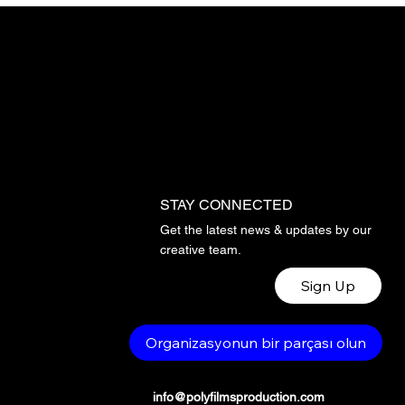
STAY CONNECTED
Get the latest news & updates by our
creative team.
Sign Up
Organizasyonun bir parçası olun
info@polyfilmsproduction.com