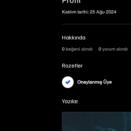
Katılım tarihi: 25 Ağu 2024
Hakkında
0
beğeni alındı
0
yorum alındı
Rozetler
Onaylanmış Üye
Yazılar