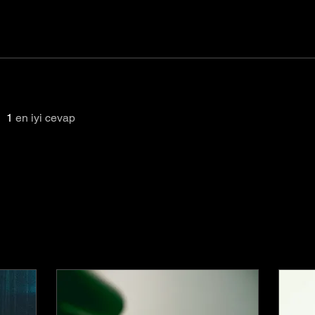
1
en iyi cevap