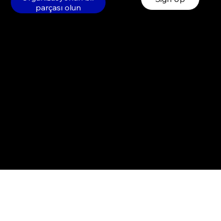
parçası olun
© 2022 by Poly Entertainment.