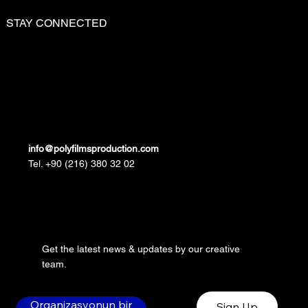
STAY CONNECTED
info@polyfilmsproduction.com
Tel. +90 (216) 380 32 02
Get the latest news & updates by our creative
team.
Organizasyonun bir
Sign Up