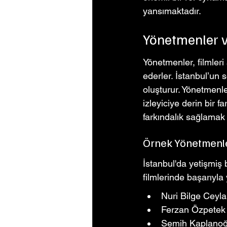
yansımaktadır.
Yönetmenler 
Yönetmenler, filmleri
ederler. İstanbul’un s
oluşturur. Yönetmenler
izleyiciye derin bir f
farkındalık sağlamak 
Örnek Yönetmenl
İstanbul'da yetişmiş 
filmlerinde başarıyla
Nuri Bilge Ceylan
Ferzan Özpetek - 
Semih Kaplanoğl