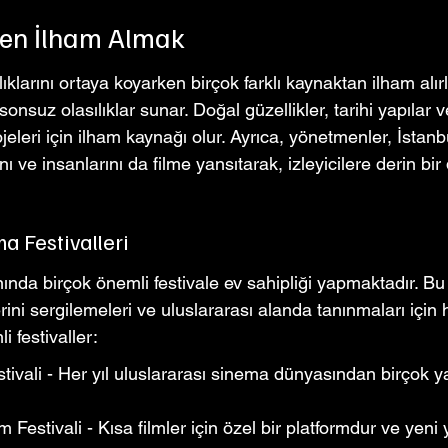
en İlham Almak
ıklarını ortaya koyarken birçok farklı kaynaktan ilham alırla
 sonsuz olasılıklar sunar. Doğal güzellikler, tarihi yapılar v
jeleri için ilham kaynağı olur. Ayrıca, yönetmenler, İstanb
nı ve insanlarını da filme yansıtarak, izleyicilere derin bi
a Festivalleri
ında birçok önemli festivale ev sahipliği yapmaktadır. Bu f
ni sergilemeleri ve uluslararası alanda tanınmaları için ha
i festivaller:
stivali - Her yıl uluslararası sinema dünyasından birçok y
m Festivali - Kısa filmler için özel bir platformdur ve yen