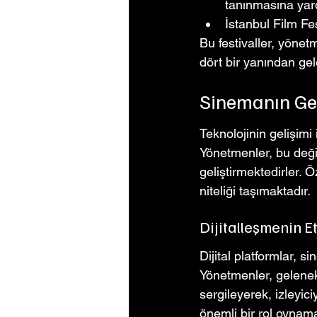
tanınmasına yard
İstanbul Film Fes
Bu festivaller, yönet
dört bir yanından gel
Sinemanın Ge
Teknolojinin gelişimi
Yönetmenler, bu değiş
geliştirmektedirler. Ö
niteliği taşımaktadır.
Dijitalleşmenin Et
Dijital platformlar, 
Yönetmenler, geleneks
sergileyerek, izleyici
önemli bir rol oynamak