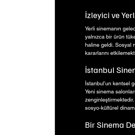
İzleyici ve Ye
Yerli sinemanın geleceğ
yalnızca bir ürün tük
haline geldi. Sosyal m
kararlarını etkilemekt
İstanbul Sine
İstanbul’un kentsel g
Yeni sinema salonları,
zenginleştirmektedir
sosyo-kültürel dinami
Bir Sinema Des