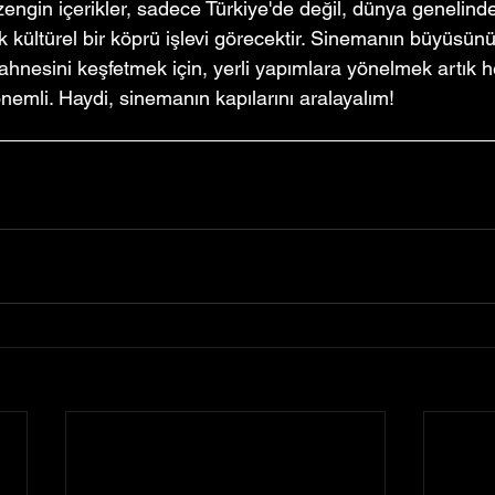
ngin içerikler, sadece Türkiye'de değil, dünya genelinde 
ak kültürel bir köprü işlevi görecektir. Sinemanın büyüsün
ahnesini keşfetmek için, yerli yapımlara yönelmek artık h
mli. Haydi, sinemanın kapılarını aralayalım!