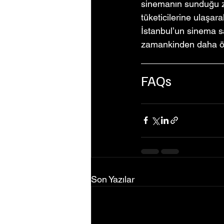
sinemanın sunduğu ze
tüketicilerine ulaşar
İstanbul’un sinema s
zamankinden daha öne
FAQs
Son Yazılar