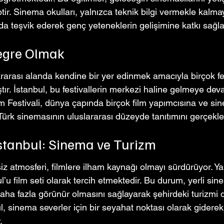
tir. Sinema okulları, yalnızca teknik bilgi vermekle kalmay
 da teşvik ederek genç yeteneklerin gelişimine katkı sağl
tegre Olmak
ararası alanda kendine bir yer edinmek amacıyla birçok fe
r. İstanbul, bu festivallerin merkezi haline gelmeye dev
lm Festivali, dünya çapında birçok film yapımcısına ve s
Türk sinemasının uluslararası düzeyde tanıtımını gerçekle
stanbul: Sinema ve Turizm
iz atmosferi, filmlere ilham kaynağı olmayı sürdürüyor. Y
l’u film seti olarak tercih etmektedir. Bu durum, yerli sin
aha fazla görünür olmasını sağlayarak şehirdeki turizmi 
ul, sinema severler için bir seyahat noktası olarak giderek
.