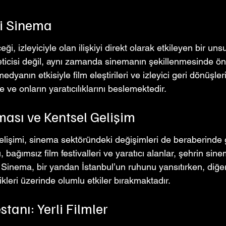
rli Sinema
i, izleyiciyle olan ilişkiyi direkt olarak etkileyen bir unsur
eticisi değil, aynı zamanda sinemanın şekillenmesinde öne
edyanın etkisiyle film eleştirileri ve izleyici geri dönüşler
e ve onların yaratıcılıklarını beslemektedir.
ması ve Kentsel Gelişim
elişimi, sinema sektöründeki değişimleri de beraberinde g
 bağımsız film festivalleri ve yaratıcı alanlar, şehrin sine
. Sinema, bir yandan İstanbul’un ruhunu yansıtırken, diğe
kleri üzerinde olumlu etkiler bırakmaktadır.
tanı: Yerli Filmler