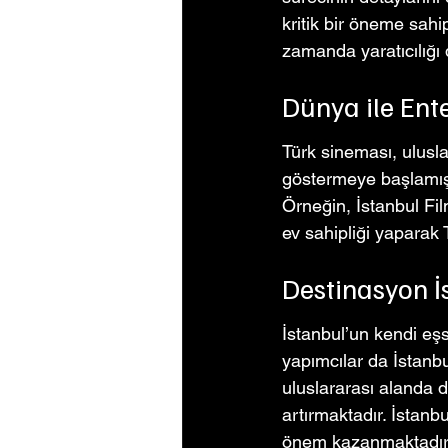
kritik bir öneme sahip
zamanda yaratıcılığı
Dünya ile En
Türk sineması, ulusl
göstermeye başlamıştı
Örneğin, İstanbul Fi
ev sahipliği yaparak 
Destinasyon İ
İstanbul’un kendi eşs
yapımcılar da İstanbu
uluslararası alanda d
artırmaktadır. İstanb
önem kazanmaktadır