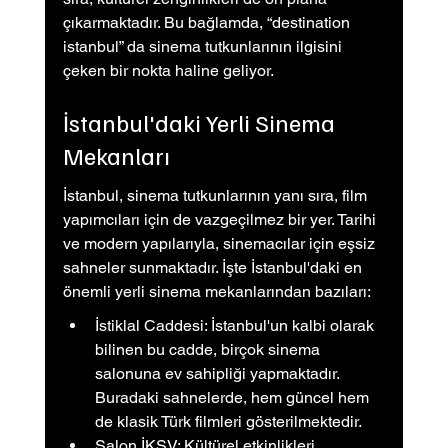
çıkarmaktadır. Bu bağlamda, “destination 
istanbul” da sinema tutkunlarının ilgisini 
çeken bir nokta haline geliyor.
İstanbul'daki Yerli Sinema 
Mekanları
İstanbul, sinema tutkunlarının yanı sıra, film 
yapımcıları için de vazgeçilmez bir yer. Tarihi 
ve modern yapılarıyla, sinemacılar için eşsiz 
sahneler sunmaktadır. İşte İstanbul'daki en 
önemli yerli sinema mekanlarından bazıları:
İstiklal Caddesi: İstanbul'un kalbi olarak 
bilinen bu cadde, birçok sinema 
salonuna ev sahipliği yapmaktadır. 
Buradaki sahnelerde, hem güncel hem 
de klasik Türk filmleri gösterilmektedir.
Salon İKSV: Kültürel etkinlikleri 