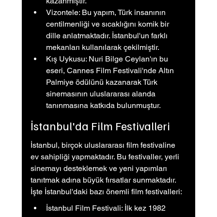
kazanmıştır.
Vizontele: Bu yapım, Türk insanının 
centilmenliği ve sıcaklığını komik bir 
dille anlatmaktadır. İstanbul'un farklı 
mekanları kullanılarak çekilmiştir.
Kış Uykusu: Nuri Bilge Ceylan'ın bu 
eseri, Cannes Film Festivali'nde Altın 
Palmiye ödülünü kazanarak Türk 
sinemasının uluslararası alanda 
tanınmasına katkıda bulunmuştur.
İstanbul'da Film Festivalleri
İstanbul, birçok uluslararası film festivaline 
ev sahipliği yapmaktadır. Bu festivaller, yerli 
sinemayı desteklemek ve yeni yapımları 
tanıtmak adına büyük fırsatlar sunmaktadır. 
İşte İstanbul'daki bazı önemli film festivalleri:
İstanbul Film Festivali: İlk kez 1982 