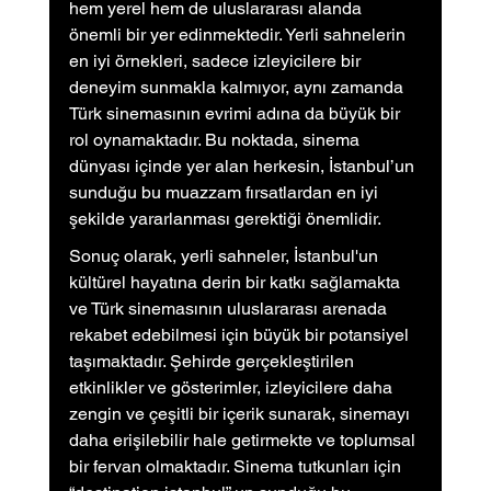
hem yerel hem de uluslararası alanda 
önemli bir yer edinmektedir. Yerli sahnelerin 
en iyi örnekleri, sadece izleyicilere bir 
deneyim sunmakla kalmıyor, aynı zamanda 
Türk sinemasının evrimi adına da büyük bir 
rol oynamaktadır. Bu noktada, sinema 
dünyası içinde yer alan herkesin, İstanbul’un 
sunduğu bu muazzam fırsatlardan en iyi 
şekilde yararlanması gerektiği önemlidir.
Sonuç olarak, yerli sahneler, İstanbul'un 
kültürel hayatına derin bir katkı sağlamakta 
ve Türk sinemasının uluslararası arenada 
rekabet edebilmesi için büyük bir potansiyel 
taşımaktadır. Şehirde gerçekleştirilen 
etkinlikler ve gösterimler, izleyicilere daha 
zengin ve çeşitli bir içerik sunarak, sinemayı 
daha erişilebilir hale getirmekte ve toplumsal 
bir fervan olmaktadır. Sinema tutkunları için 