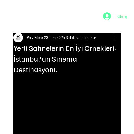
Giriş
Poly Films
23 Tem 2025
3 dakikada okunur
Yerli Sahnelerin En İyi Örnekleri:
İstanbul'un Sinema
Destinasyonu