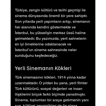
Türkiye, zengin kültürü ve tarihi geçmişi ile 
sinema dünyasında önemli bir yere sahiptir. 
Son yıllarda yerli yapımların artışı, sinemanın 
her alanında kendini göstermekte ve 
İstanbul, bu yükselişin merkez üssü haline 
gelmektedir. Bu yazımızda, yerli sahnelerin 
en iyi örneklerine odaklanacak ve 
İstanbul’un sinema sahnesinde neler 
sunduğunu keşfedeceğiz.
Yerli Sinemanın Kökleri
Türk sinemasının kökleri, 1914 yılına kadar 
uzanmaktadır. O yıldan bu yana, yerli filmler 
Türk kültürünü, sosyal değerleri ve insan 
ilişkilerini birçok farklı biçimde yansıtmıştır. 
Sinema, toplumları bir araya getirmenin yanı 
sıra, kültürel zenginlikleri de ön plana 