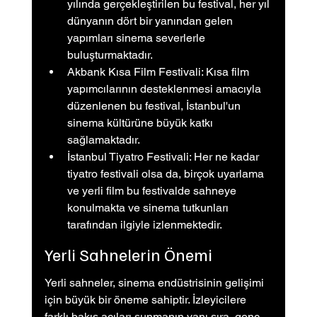
yılında gerçekleştirilen bu festival, her yıl 
dünyanın dört bir yanından gelen 
yapımları sinema severlerle 
buluşturmaktadır.
Akbank Kısa Film Festivali: Kısa film 
yapımcılarının desteklenmesi amacıyla 
düzenlenen bu festival, İstanbul'un 
sinema kültürüne büyük katkı 
sağlamaktadır.
İstanbul Tiyatro Festivali: Her ne kadar 
tiyatro festivali olsa da, birçok uyarlama 
ve yerli film bu festivalde sahneye 
konulmakta ve sinema tutkunları 
tarafından ilgiyle izlenmektedir.
Yerli Sahnelerin Önemi
Yerli sahneler, sinema endüstrisinin gelişimi 
için büyük bir öneme sahiptir. İzleyicilere 
farklı bakış açıları sunmanın yanı sıra, genç 