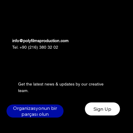
info@polyfilmsproduction.com
Tel. +90 (216) 380 32 02
Get the latest news & updates by our creative
team.
Organizasyonun bir
Sign Up
parçası olun