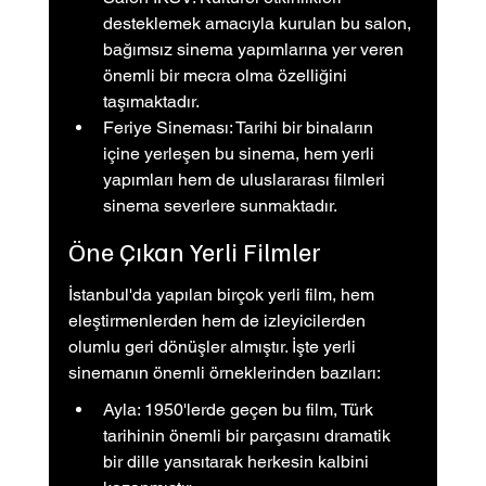
desteklemek amacıyla kurulan bu salon, 
bağımsız sinema yapımlarına yer veren 
önemli bir mecra olma özelliğini 
taşımaktadır.
Feriye Sineması: Tarihi bir binaların 
içine yerleşen bu sinema, hem yerli 
yapımları hem de uluslararası filmleri 
sinema severlere sunmaktadır.
Öne Çıkan Yerli Filmler
İstanbul'da yapılan birçok yerli film, hem 
eleştirmenlerden hem de izleyicilerden 
olumlu geri dönüşler almıştır. İşte yerli 
sinemanın önemli örneklerinden bazıları:
Ayla: 1950'lerde geçen bu film, Türk 
tarihinin önemli bir parçasını dramatik 
bir dille yansıtarak herkesin kalbini 