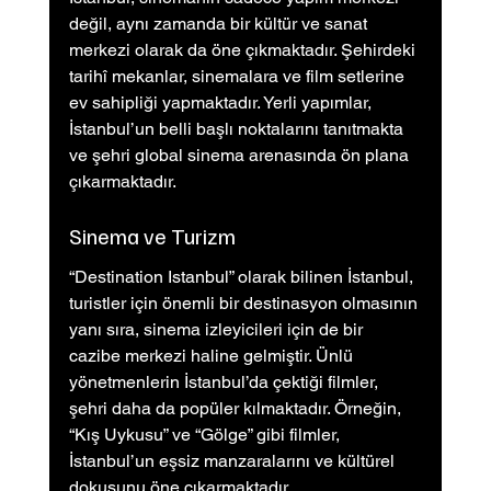
değil, aynı zamanda bir kültür ve sanat 
merkezi olarak da öne çıkmaktadır. Şehirdeki 
tarihî mekanlar, sinemalara ve film setlerine 
ev sahipliği yapmaktadır. Yerli yapımlar, 
İstanbul’un belli başlı noktalarını tanıtmakta 
ve şehri global sinema arenasında ön plana 
çıkarmaktadır.
Sinema ve Turizm
“Destination Istanbul” olarak bilinen İstanbul, 
turistler için önemli bir destinasyon olmasının 
yanı sıra, sinema izleyicileri için de bir 
cazibe merkezi haline gelmiştir. Ünlü 
yönetmenlerin İstanbul’da çektiği filmler, 
şehri daha da popüler kılmaktadır. Örneğin, 
“Kış Uykusu” ve “Gölge” gibi filmler, 
İstanbul’un eşsiz manzaralarını ve kültürel 
dokusunu öne çıkarmaktadır.