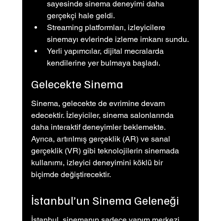
sayesinde sinema deneyimi daha 
gerçekçi hale geldi.
Streaming platformları, izleyicilere 
sinemayı evlerinde izleme imkanı sundu.
Yerli yapımcılar, dijital mecralarda 
kendilerine yer bulmaya başladı.
Gelecekte Sinema
Sinema, gelecekte de evrimine devam 
edecektir. İzleyiciler, sinema salonlarında 
daha interaktif deneyimler beklemekte. 
Ayrıca, artırılmış gerçeklik (AR) ve sanal 
gerçeklik (VR) gibi teknolojilerin sinemada 
kullanımı, izleyici deneyimini köklü bir 
biçimde değiştirecektir.
İstanbul’un Sinema Geleneği
İstanbul, sinemanın sadece yapım merkezi 