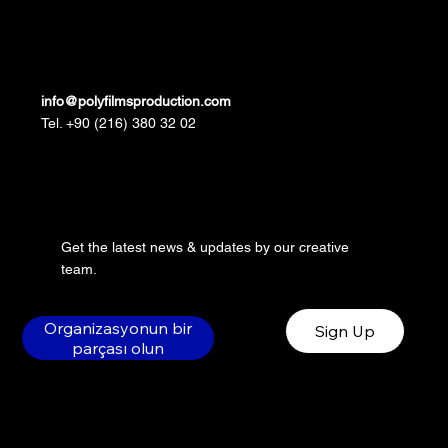
info@polyfilmsproduction.com
Tel. +90 (216) 380 32 02
Get the latest news & updates by our creative
team.
Organizasyonun bir
Sign Up
parçası olun