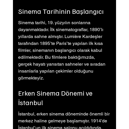
Sinema Tarihinin Başlangıcı
Sinema tarihi, 19. yüzyılın sonlarına 
dayanmaktadır. İlk sinematograflar, 1890’lı 
yıllarda sahne almıştır. Lumière Kardeşler 
tarafından 1895’te Paris’te yapılan ilk kısa 
filmler, sinemanın başlangıcı olarak kabul 
edilmektedir. Bu filmlere baktığımızda, 
gerçek hayatı yansıtan sahneler ve sıradan 
insanlarla yapılan çekimler olduğunu 
görmekteyiz.
Erken Sinema Dönemi ve 
İstanbul
İstanbul, erken sinema döneminde önemli bir 
merkez haline gelmeye başlamıştır. 1914’de 
İstanbul’un ilk sinema salonu açıldığında, 