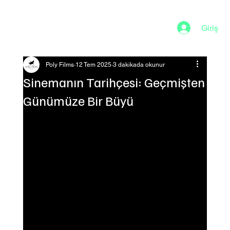
Giriş
Poly Films
12 Tem 2025
3 dakikada okunur
Sinemanın Tarihçesi: Geçmişten
Günümüze Bir Büyü