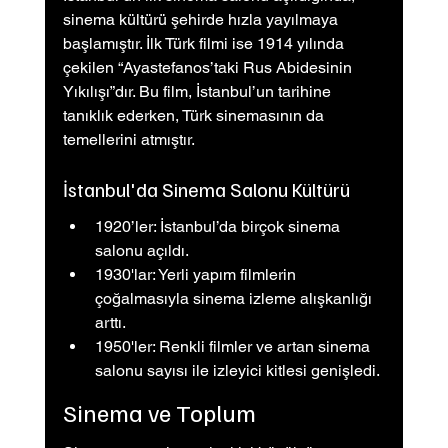
sinema kültürü şehirde hızla yayılmaya 
başlamıştır. İlk Türk filmi ise 1914 yılında 
çekilen “Ayastefanos’taki Rus Abidesinin 
Yıkılışı”dır. Bu film, İstanbul’un tarihine 
tanıklık ederken, Türk sinemasının da 
temellerini atmıştır.
İstanbul'da Sinema Salonu Kültürü
1920’ler: İstanbul’da birçok sinema 
salonu açıldı.
1930'lar: Yerli yapım filmlerin 
çoğalmasıyla sinema izleme alışkanlığı 
arttı.
1950'ler: Renkli filmler ve artan sinema 
salonu sayısı ile izleyici kitlesi genişledi.
Sinema ve Toplum