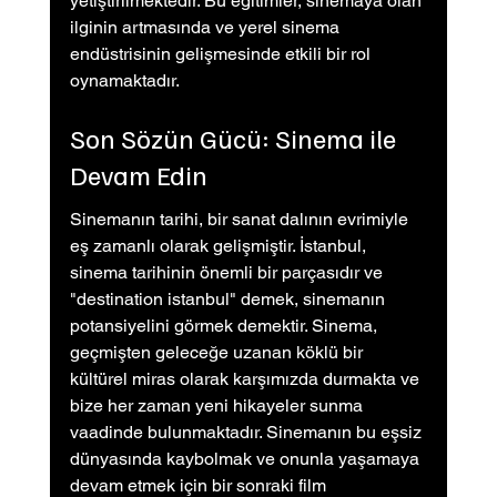
yetiştirilmektedir. Bu eğitimler, sinemaya olan 
ilginin artmasında ve yerel sinema 
endüstrisinin gelişmesinde etkili bir rol 
oynamaktadır.
Son Sözün Gücü: Sinema ile 
Devam Edin
Sinemanın tarihi, bir sanat dalının evrimiyle 
eş zamanlı olarak gelişmiştir. İstanbul, 
sinema tarihinin önemli bir parçasıdır ve 
"destination istanbul" demek, sinemanın 
potansiyelini görmek demektir. Sinema, 
geçmişten geleceğe uzanan köklü bir 
kültürel miras olarak karşımızda durmakta ve 
bize her zaman yeni hikayeler sunma 
vaadinde bulunmaktadır. Sinemanın bu eşsiz 
dünyasında kaybolmak ve onunla yaşamaya 
devam etmek için bir sonraki film 