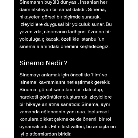
Sinemanın büyülü dünyası, insanları her 
daim etkileyen bir sanat dalıdır. Sinema, 
hikayeleri görsel bir biçimde sunarak, 
izleyicilere duygusal bir yolculuk sunar. Bu 
yazımızda, sinemanın tarihçesi üzerine bir 
yolculuğa çıkacak, özellikle İstanbul’un 
sinema alanındaki önemini keşfedeceğiz.
Sinema Nedir?
Sinemayı anlamak için öncelikle 'film' ve 
'sinema' kavramlarını netleştirmek gerekir. 
Sinema, görsel sanatların bir dalı olup, 
hareketli görüntüler oluşturarak izleyicilere 
bir hikaye anlatma sanatıdır. Sinema, aynı 
zamanda eğlencenin yanı sıra, toplumsal 
konulara dikkat çekmekte de önemli bir rol 
oynamaktadır. Film festivalleri, bu amaçla en 
iyi platformlardan biridir.