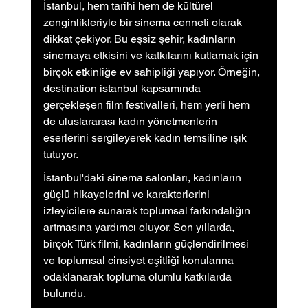
İstanbul, hem tarihi hem de kültürel 
zenginlikleriyle bir sinema cenneti olarak 
dikkat çekiyor. Bu eşsiz şehir, kadınların 
sinemaya etkisini ve katkılarını kutlamak için 
birçok etkinliğe ev sahipliği yapıyor. Örneğin, 
destination istanbul kapsamında 
gerçekleşen film festivalleri, hem yerli hem 
de uluslararası kadın yönetmenlerin 
eserlerini sergileyerek kadın temsiline ışık 
tutuyor.
İstanbul'daki sinema salonları, kadınların 
güçlü hikayelerini ve karakterlerini 
izleyicilere sunarak toplumsal farkındalığın 
artmasına yardımcı oluyor. Son yıllarda, 
birçok Türk filmi, kadınların güçlendirilmesi 
ve toplumsal cinsiyet eşitliği konularına 
odaklanarak topluma olumlu katkılarda 
bulundu.