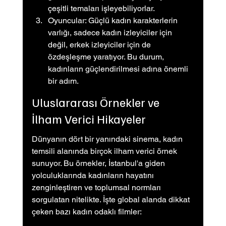
çeşitli temaları işleyebiliyorlar.
Oyuncular: Güçlü kadın karakterlerin 
varlığı, sadece kadın izleyiciler için 
değil, erkek izleyiciler için de 
özdeşleşme yaratıyor. Bu durum, 
kadınların güçlendirilmesi adına önemli 
bir adım.
Uluslararası Örnekler ve 
İlham Verici Hikayeler
Dünyanın dört bir yanındaki sinema, kadın 
temsili alanında birçok ilham verici örnek 
sunuyor. Bu örnekler, İstanbul'a giden 
yolculuklarında kadınların hayatını 
zenginleştiren ve toplumsal normları 
sorgulatan nitelikte. İşte global alanda dikkat 
çeken bazı kadın odaklı filmler: