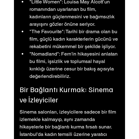
"Little Women": Louisa May Alcott’un 
romanından uyarlanan bu film, 
kadınların güçlenmesini ve bağımsızlık 
arayışını gözler önüne seriyor.
"The Favourite": Tarihi bir drama olan bu 
film, güçlü kadın karakterlerin gücünü ve 
rekabetini mükemmel bir şekilde işliyor.
"Nomadland": Fern'in hikayesini anlatan 
bu filmi, işsizlik ve toplumsal hayal 
kırıklığı üzerine cesur bir bakış açısıyla 
değerlendirebiliriz.
Bir Bağlantı Kurmak: Sinema 
ve İzleyiciler
Sinema salonları, izleyicilere sadece bir film 
izlemekle kalmayıp, aynı zamanda 
hikayelerle bir bağlantı kurma fırsatı sunar. 
İstanbul'da kadın temsili üzerine yaratıcı 