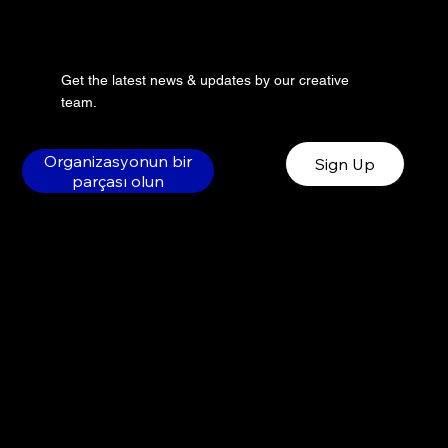
Get the latest news & updates by our creative
team.
Organizasyonun bir
Sign Up
parçası olun