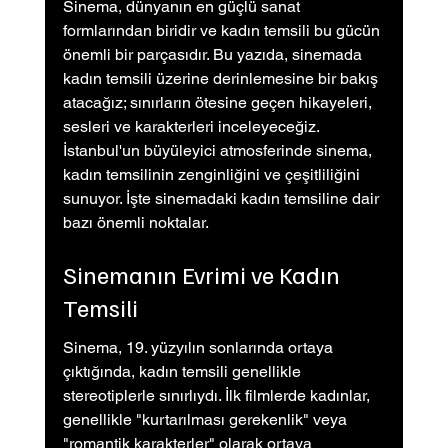
Sinema, dünyanın en güçlü sanat 
formlarından biridir ve kadın temsili bu gücün 
önemli bir parçasıdır. Bu yazıda, sinemada 
kadın temsili üzerine derinlemesine bir bakış 
atacağız; sınırların ötesine geçen hikayeleri, 
sesleri ve karakterleri inceleyeceğiz. 
İstanbul'un büyüleyici atmosferinde sinema, 
kadın temsilinin zenginliğini ve çeşitliliğini 
sunuyor. İşte sinemadaki kadın temsiline dair 
bazı önemli noktalar.
Sinemanın Evrimi ve Kadın 
Temsili
Sinema, 19. yüzyılın sonlarında ortaya 
çıktığında, kadın temsili genellikle 
stereotiplerle sınırlıydı. İlk filmlerde kadınlar, 
genellikle "kurtarılması gerekenlik" veya 
"romantik karakterler" olarak ortaya 