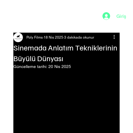
Giriş
Poly Films
18 Nis 2025
3 dakikada okunur
Sinemada Anlatım Tekniklerinin
Büyülü Dünyası
Güncelleme tarihi:
20 Nis 2025