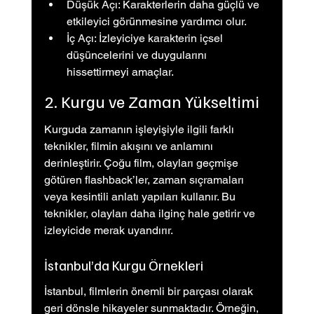
Düşük Açı: Karakterlerin daha güçlü ve 
etkileyici görünmesine yardımcı olur.
İç Açı: İzleyiciye karakterin içsel 
düşüncelerini ve duygularını 
hissettirmeyi amaçlar.
2. Kurgu ve Zaman Yükseltimi
Kurguda zamanın işleyişiyle ilgili farklı 
teknikler, filmin akışını ve anlamını 
derinleştirir. Çoğu film, olayları geçmişe 
götüren flashback’ler, zaman sıçramaları 
veya kesintili anlatı yapıları kullanır. Bu 
teknikler, olayları daha ilginç hale getirir ve 
izleyicide merak uyandırır.
İstanbul’da Kurgu Örnekleri
İstanbul, filmlerin önemli bir parçası olarak 
geri dönsle hikayeler sunmaktadır. Örneğin, 