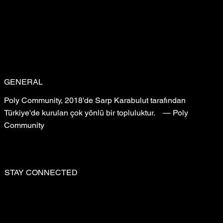
Gerçekleştirildi: Filmin Yeni Yolculuğu
GENERAL
Poly Community, 2018'de Sarp Karabulut tarafından
Türkiye'de kurulan çok yönlü bir topluluktur. — Poly
Community
STAY CONNECTED