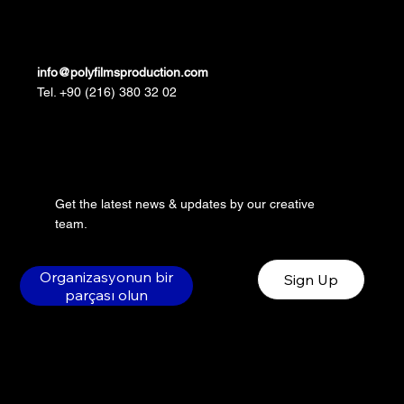
info@polyfilmsproduction.com
Tel. +90 (216) 380 32 02
Get the latest news & updates by our creative
team.
Organizasyonun bir
Sign Up
parçası olun