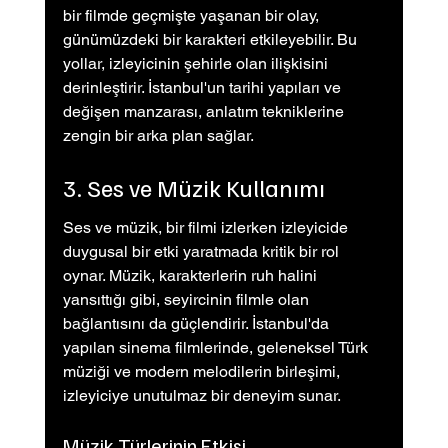
bir filmde geçmişte yaşanan bir olay, 
günümüzdeki bir karakteri etkileyebilir. Bu 
yollar, izleyicinin şehirle olan ilişkisini 
derinleştirir. İstanbul'un tarihi yapıları ve 
değişen manzarası, anlatım tekniklerine 
zengin bir arka plan sağlar.
3. Ses ve Müzik Kullanımı
Ses ve müzik, bir filmi izlerken izleyicide 
duygusal bir etki yaratmada kritik bir rol 
oynar. Müzik, karakterlerin ruh halini 
yansıttığı gibi, seyircinin filmle olan 
bağlantısını da güçlendirir. İstanbul'da 
yapılan sinema filmlerinde, geleneksel Türk 
müziği ve modern melodilerin birleşimi, 
izleyiciye unutulmaz bir deneyim sunar.
Müzik Türlerinin Etkisi