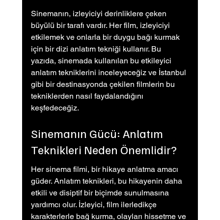
Sinemanın, izleyiciyi derinliklere çeken 
büyülü bir tarafı vardır. Her film, izleyiciyi 
etkilemek ve onlarla bir duygu bağı kurmak 
için bir dizi anlatım tekniği kullanır. Bu 
yazıda, sinemada kullanılan bu etkileyici 
anlatım tekniklerini inceleyeceğiz ve İstanbul 
gibi bir destinasyonda çekilen filmlerin bu 
tekniklerden nasıl faydalandığını 
keşfedeceğiz.
Sinemanın Gücü: Anlatım 
Teknikleri Neden Önemlidir?
Her sinema filmi, bir hikaye anlatma amacı 
güder. Anlatım teknikleri, bu hikayenin daha 
etkili ve disiptif bir biçimde sunulmasına 
yardımcı olur. İzleyici, film ilerledikçe 
karakterlerle bağ kurma, olayları hissetme ve 