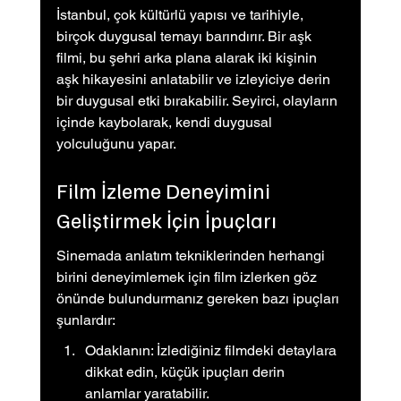
İstanbul, çok kültürlü yapısı ve tarihiyle, 
birçok duygusal temayı barındırır. Bir aşk 
filmi, bu şehri arka plana alarak iki kişinin 
aşk hikayesini anlatabilir ve izleyiciye derin 
bir duygusal etki bırakabilir. Seyirci, olayların 
içinde kaybolarak, kendi duygusal 
yolculuğunu yapar.
Film İzleme Deneyimini 
Geliştirmek İçin İpuçları
Sinemada anlatım tekniklerinden herhangi 
birini deneyimlemek için film izlerken göz 
önünde bulundurmanız gereken bazı ipuçları 
şunlardır:
Odaklanın: İzlediğiniz filmdeki detaylara 
dikkat edin, küçük ipuçları derin 
anlamlar yaratabilir.