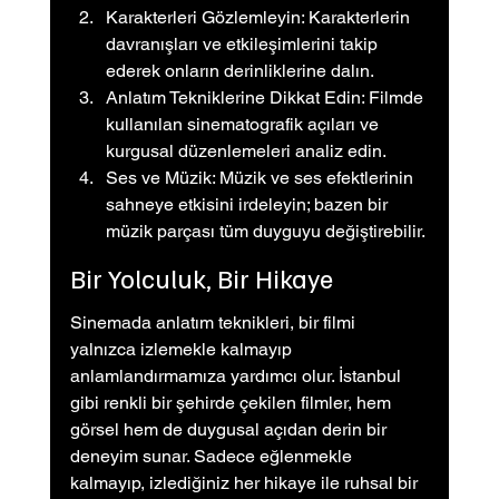
Karakterleri Gözlemleyin: Karakterlerin 
davranışları ve etkileşimlerini takip 
ederek onların derinliklerine dalın.
Anlatım Tekniklerine Dikkat Edin: Filmde 
kullanılan sinematografik açıları ve 
kurgusal düzenlemeleri analiz edin.
Ses ve Müzik: Müzik ve ses efektlerinin 
sahneye etkisini irdeleyin; bazen bir 
müzik parçası tüm duyguyu değiştirebilir.
Bir Yolculuk, Bir Hikaye
Sinemada anlatım teknikleri, bir filmi 
yalnızca izlemekle kalmayıp 
anlamlandırmamıza yardımcı olur. İstanbul 
gibi renkli bir şehirde çekilen filmler, hem 
görsel hem de duygusal açıdan derin bir 
deneyim sunar. Sadece eğlenmekle 
kalmayıp, izlediğiniz her hikaye ile ruhsal bir 