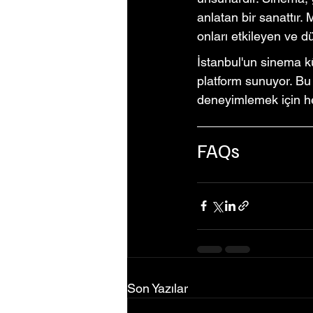
anlatan bir sanattır.
onları etkileyen ve 
İstanbul'un sinema kü
platform sunuyor. B
deneyimlemek için he
FAQs
Son Yazılar