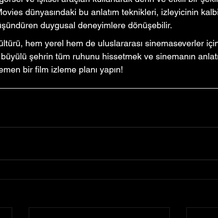
 Movies dünyasındaki bu anlatım teknikleri, izleyicinin ka
düşündüren duygusal deneyimlere dönüşebilir.
ltürü, hem yerel hem de uluslararası sinemaseverler için
u büyülü şehrin tüm ruhunu hissetmek ve sinemanın anla
men bir film izleme planı yapın!