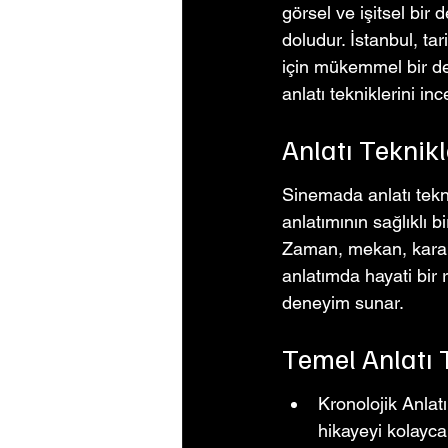
görsel ve işitsel bir 
doludur. İstanbul, tar
için mükemmel bir de
anlatı tekniklerini in
Anlatı Teknik
Sinemada anlatı teknik
anlatımının sağlıklı b
Zaman, mekan, karakte
anlatımda hayati bir 
deneyim sunar.
Temel Anlatı 
Kronolojik Anlatı
hikayeyi kolayca