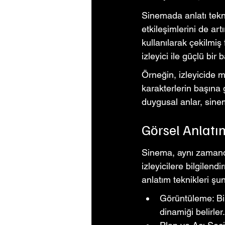
Sinemada anlatı teknik
etkileşimlerini de artı
kullanılarak çekilmiş 
izleyici ile güçlü bir
Örneğin, izleyicide 
karakterlerin başına g
duygusal anlar, sinem
Görsel Anlatı
Sinema, aynı zamanda 
izleyicilere bilgilen
anlatım teknikleri şun
Görüntüleme: Bir
dinamiği belirler.