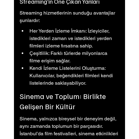
Streaming’in Öne Çıkan Yanları
Streaming hizmetlerinin sunduğu avantajlar 
şunlardır:
Her Yerden İzleme İmkanı: İzleyiciler, 
istedikleri zaman ve istedikleri yerden 
filmleri izleme fırsatına sahip.
Çeşitlilik: Farklı türlerde milyonlarca 
filme erişim sağlar.
Kendi İzleme Listelerini Oluşturma: 
Kullanıcılar, beğendikleri filmleri kendi 
listelerinde saklayabiliyor.
Sinema ve Toplum: Birlikte 
Gelişen Bir Kültür
Sinema, yalnızca bireysel bir deneyim değil, 
aynı zamanda toplumun bir parçasıdır. 
İstanbul’da film festivalleri, sinema etkinlikleri 