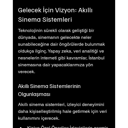
Gelecek İçin Vizyon: Akıllı 
Sinema Sistemleri
Teknolojinin sürekli olarak geliştiği bir 
dünyada, sinemanın gelecekte neler 
sunabileceğine dair öngörülerde bulunmak 
oldukça ilginç. Yapay zeka, veri analitiği ve 
nesnelerin interneti gibi kavramlar, İstanbul 
sinemasına dair yapacaklarımıza yön 
verecek.
Akıllı Sinema Sistemlerinin 
Olgunlaşması
Akıllı sinema sistemleri, izleyici deneyimini 
daha kişiselleştirilmiş hale getirmek için veri 
kullanımını içerecek.
Kişiye Özel Öneriler: İzleyicilerin geçmiş 