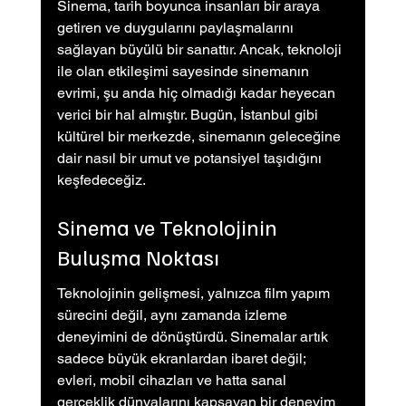
Sinema, tarih boyunca insanları bir araya 
getiren ve duygularını paylaşmalarını 
sağlayan büyülü bir sanattır. Ancak, teknoloji 
ile olan etkileşimi sayesinde sinemanın 
evrimi, şu anda hiç olmadığı kadar heyecan 
verici bir hal almıştır. Bugün, İstanbul gibi 
kültürel bir merkezde, sinemanın geleceğine 
dair nasıl bir umut ve potansiyel taşıdığını 
keşfedeceğiz.
Sinema ve Teknolojinin 
Buluşma Noktası
Teknolojinin gelişmesi, yalnızca film yapım 
sürecini değil, aynı zamanda izleme 
deneyimini de dönüştürdü. Sinemalar artık 
sadece büyük ekranlardan ibaret değil; 
evleri, mobil cihazları ve hatta sanal 
gerçeklik dünyalarını kapsayan bir deneyim 