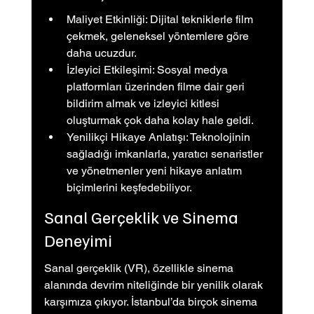
Maliyet Etkinliği: Dijital tekniklerle film 
çekmek, geleneksel yöntemlere göre 
daha ucuzdur.
İzleyici Etkileşimi: Sosyal medya 
platformları üzerinden filme dair geri 
bildirim almak ve izleyici kitlesi 
oluşturmak çok daha kolay hale geldi.
Yenilikçi Hikaye Anlatışı: Teknolojinin 
sağladığı imkanlarla, yaratıcı senaristler 
ve yönetmenler yeni hikaye anlatım 
biçimlerini keşfedebiliyor.
Sanal Gerçeklik ve Sinema 
Deneyimi
Sanal gerçeklik (VR), özellikle sinema 
alanında devrim niteliğinde bir yenilik olarak 
karşımıza çıkıyor. İstanbul’da birçok sinema 