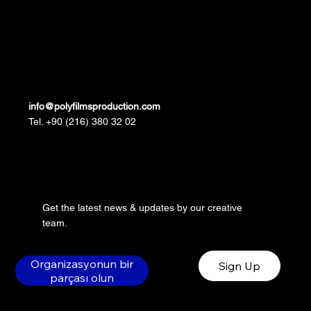
info@polyfilmsproduction.com
Tel. +90 (216) 380 32 02
Get the latest news & updates by our creative
team.
Organizasyonun bir
Sign Up
parçası olun