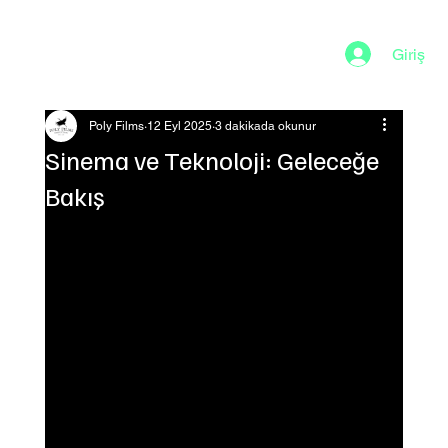
Giriş
Poly Films
12 Eyl 2025
3 dakikada okunur
Sinema ve Teknoloji: Geleceğe
Bakış