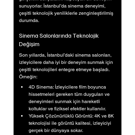
sunuyorlar. İstanbul’da sinema deneyimi, 
çeşitli teknolojik yeniliklerle zenginleştirilmiş 
durumda.
Sinema Salonlarında Teknolojik 
Değişim
Son yıllarda, İstanbul’daki sinema salonları, 
izleyicilere daha iyi bir deneyim sunmak için 
çeşitli teknolojileri entegre etmeye başladı. 
Örneğin:
4D Sinema: İzleyicilere film boyunca 
hissetmeleri gereken tüm duyguları ve 
deneyimleri sunmak için hareketli 
koltuklar ve fiziksel efektler kullanılır.
Yüksek Çözünürlüklü Görüntü: 4K ve 8K 
teknolojisi ile görüntü kalitesi, izleyiciyi 
gerçek bir dünyaya sokar.