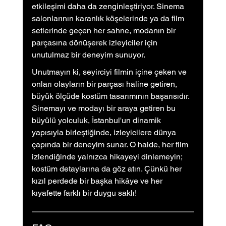
etkileşimi daha da zenginleştiriyor. Sinema 
salonlarının karanlık köşelerinde ya da film 
setlerinde geçen her sahne, modanın bir 
parçasına dönüşerek izleyiciler için 
unutulmaz bir deneyim sunuyor.
Unutmayın ki, seyirciyi filmin içine çeken ve 
onları olayların bir parçası haline getiren, 
büyük ölçüde kostüm tasarımının başarısıdır. 
Sinemayı ve modayı bir araya getiren bu 
büyülü yolculuk, İstanbul'un dinamik 
yapısıyla birleştiğinde, izleyicilere dünya 
çapında bir deneyim sunar. O halde, her film 
izlendiğinde yalnızca hikayeyi dinlemeyin; 
kostüm detaylarına da göz atın. Çünkü her 
kızıl perdede bir başka hikâye ve her 
kıyafette farklı bir duygu saklı!