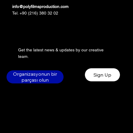
info@polyfilmsproduction.com
Tel. +90 (216) 380 32 02
Get the latest news & updates by our creative
team.
Organizasyonun bir
Sign Up
parçası olun