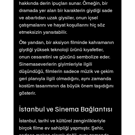
hakkında derin ipuçları sunar. Örneğin, bir 
dramada yer alan bir karakterin giydiği sade 
ve abartıdan uzak giysiler, onun içsel 
çatışmalarını ve hayat koşullarını hiç söz 
etmeksizin yansıtabilir.
Öte yandan, bir aksiyon filminde kahramanın 
giydiği yüksek teknoloji ürünü kıyafetler, 
onun cesaretini ve gücünü sembolize eder. 
Sinemaseverlerin giyimleriyle ilgili 
düşündüğü, filmlerin sadece müzik ve çekim 
geri planıyla ilgili olmadığını, aynı zamanda 
kostüm tasarımının da büyük önem taşıdığını 
gösterir.
İstanbul ve Sinema Bağlantısı
İstanbul, tarihi ve kültürel zenginlikleriyle 
birçok filme ev sahipliği yapmıştır. Şehir, 