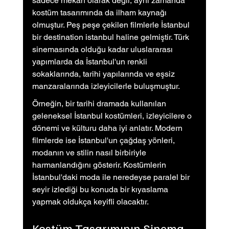
sadece mekan olarak değil, aynı zamanda 
kostüm tasarımında da ilham kaynağı 
olmuştur. Peş peşe çekilen filmlerle İstanbul 
bir destination istanbul haline gelmiştir. Türk 
sinemasında olduğu kadar uluslararası 
yapımlarda da İstanbul'un renkli 
sokaklarında, tarihi yapılarında ve eşsiz 
manzaralarında izleyicilerle buluşmuştur.
Örneğin, bir tarihi dramada kullanılan 
geleneksel İstanbul kostümleri, izleyicilere o 
dönemi ve külturu daha iyi anlatır. Modern 
filmlerde ise İstanbul'un çağdaş yönleri, 
modanın ve stilin nasıl birbiriyle 
harmanlandığını gösterir. Kostümlerin 
İstanbul'daki moda ile neredeyse paralel bir 
seyir izlediği bu konuda bir kıyaslama 
yapmak oldukça keyifli olacaktır.
Kostüm Tasarımının Sinema 