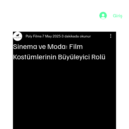
Giriş
Poly Films
7 May 2025
3 dakikada okunur
Sinema ve Moda: Film
Kostümlerinin Büyüleyici Rolü