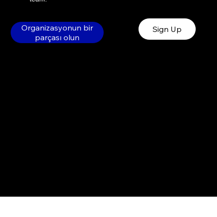
Organizasyonun bir
Sign Up
parçası olun
© 2022 by Poly Entertainment.