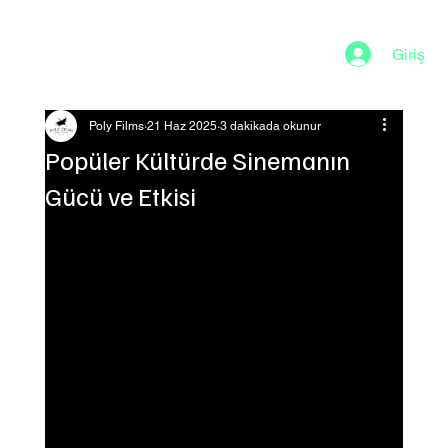
Giriş
Poly Films
21 Haz 2025
3 dakikada okunur
Popüler Kültürde Sinemanın
Gücü ve Etkisi