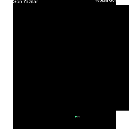
Hepsini Gör
Son Yazılar