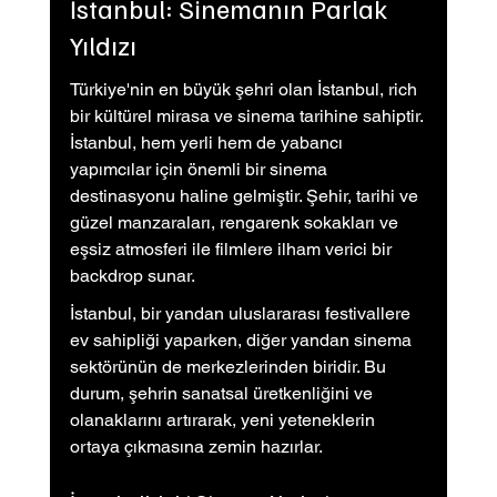
İstanbul: Sinemanın Parlak 
Yıldızı
Türkiye'nin en büyük şehri olan İstanbul, rich 
bir kültürel mirasa ve sinema tarihine sahiptir. 
İstanbul, hem yerli hem de yabancı 
yapımcılar için önemli bir sinema 
destinasyonu haline gelmiştir. Şehir, tarihi ve 
güzel manzaraları, rengarenk sokakları ve 
eşsiz atmosferi ile filmlere ilham verici bir 
backdrop sunar.
İstanbul, bir yandan uluslararası festivallere 
ev sahipliği yaparken, diğer yandan sinema 
sektörünün de merkezlerinden biridir. Bu 
durum, şehrin sanatsal üretkenliğini ve 
olanaklarını artırarak, yeni yeteneklerin 
ortaya çıkmasına zemin hazırlar.