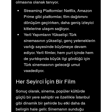
olmasına olanak tanıyor.
Streaming Platformlar: Netflix, Amazon 
Prime gibi platformlar, film dağıtımını 
dönüşüm geçirirken, daha geniş izleyici 
kitlelerine ulaşım sağlıyor.
Yerli Yapımların Yükselişi: Türk 
sinemasının yükselişi, genç yeteneklerin 
varlığı sayesinde büyümeye devam 
ediyor. Yerli filmler, hem yurt içinde hem 
de yurtdışında büyük ilgi gördüğü için 
Türk sinemasının geleceği umut 
vaadediyor.
Her Seyirci İçin Bir Film
Sonuç olarak, sinema, popüler kültürde 
güçlü bir yere sahiptir ve özellikle İstanbul 
gibi dinamik bir şehirde bu etki daha da 
belirgin hale gelir. Sinemanın sunduğu 