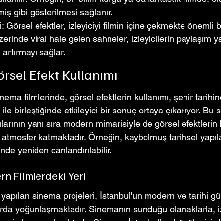
iş gibi gösterilmesi sağlanır.
: Görsel efektler, izleyiciyi filmin içine çekmekte önemli bi
rinde viral hale gelen sahneler, izleyicilerin paylaşım y
i artırmayı sağlar.
örsel Efekt Kullanımı
nema filmlerinde, görsel efektlerin kullanımı, şehir tarihin
le birleştiğinde etkileyici bir sonuç ortaya çıkarıyor. Bu 
ılarının yanı sıra modern mimarisiyle de görsel efektlerin b
ir atmosfer katmaktadır. Örneğin, kaybolmuş tarihsel yapı
inde yeniden canlandırılabilir.
n Filmlerdeki Yeri
 yapılan sinema projeleri, İstanbul'un modern ve tarihi güz
rda yoğunlaşmaktadır. Sinemanın sunduğu olanaklarla, iz