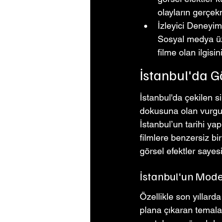
olayların gerçekm
İzleyici Deneyimi
Sosyal medya üze
filme olan ilgisin
İstanbul'da G
İstanbul'da çekilen si
dokusuna olan vurgu i
İstanbul’un tarihi yap
filmlere benzersiz b
görsel efektler sayes
İstanbul'un Moder
Özellikle son yıllarda
plana çıkaran temala