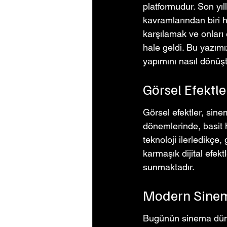
platformudur. Son yı
kavramlarından biri h
karşılamak ve onları 
hale geldi. Bu yazımı
yapımını nasıl dönü
Görsel Efektle
Görsel efektler, sine
dönemlerinde, basit hi
teknoloji ilerledikçe
karmaşık dijital efek
sunmaktadır.
Modern Sinema
Bugünün sinema dünyas