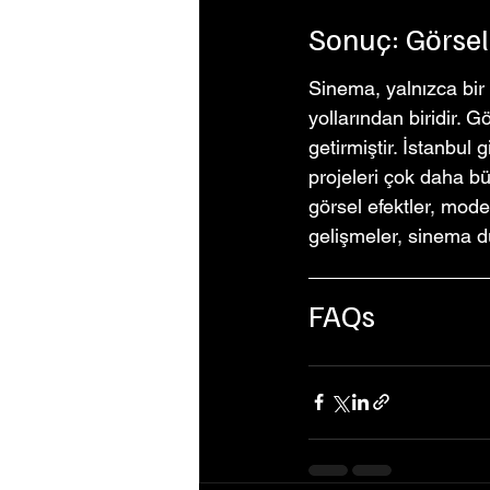
Sonuç: Görsel
Sinema, yalnızca bir
yollarından biridir. G
getirmiştir. İstanbul
projeleri çok daha bü
görsel efektler, mod
gelişmeler, sinema d
FAQs