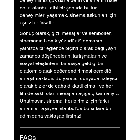
deneyimimiz çok daha derin ve anlamlı hale 
gelir. İstanbul gibi bir şehirde bu tür 
deneyimleri yaşamak, sinema tutkunları için 
eşsiz bir fırsattır.
Sonuç olarak, gizli mesajlar ve semboller, 
sinemanın ikonik yüzüdür. Sinemanın 
yalnızca bir eğlence biçimi olarak değil, aynı 
zamanda düşüncelerin, tartışmaların ve 
sosyal eleştirilerin bir araya geldiği bir 
platform olarak değerlendirilmesi gerektiği 
anlaşılmaktadır. Bu yaratıcı dünyada, izleyici 
olarak bizler de daha dikkatli olmalı ve her 
filmde saklı olan mesajları açığa çıkarmalıyız. 
Unutmayın, sinema, her birimiz için farklı 
anlamlar taşır; ve İstanbul’da bu sırlara bir 
adım daha yaklaşabilirsiniz!
FAQs