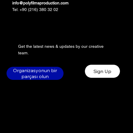
info@polyfilmsproduction.com
Tel. +90 (216) 380 32 02
Get the latest news & updates by our creative
team.
Organizasyonun bir
Sign Up
parçası olun