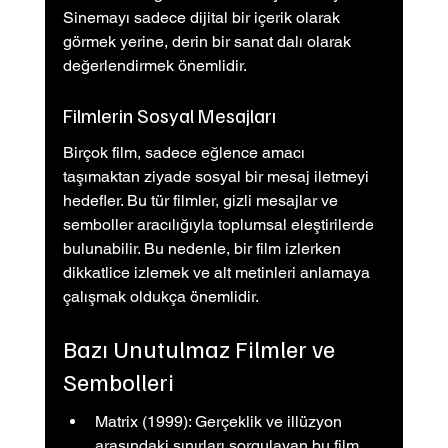
Sinemayı sadece dijital bir içerik olarak 
görmek yerine, derin bir sanat dalı olarak 
değerlendirmek önemlidir.
Filmlerin Sosyal Mesajları
Birçok film, sadece eğlence amacı 
taşımaktan ziyade sosyal bir mesaj iletmeyi 
hedefler. Bu tür filmler, gizli mesajlar ve 
semboller aracılığıyla toplumsal eleştirilerde 
bulunabilir. Bu nedenle, bir film izlerken 
dikkatlice izlemek ve alt metinleri anlamaya 
çalışmak oldukça önemlidir.
Bazı Unutulmaz Filmler ve 
Sembolleri
Matrix (1999): Gerçeklik ve illüzyon 
arasındaki sınırları sorgulayan bu film, 