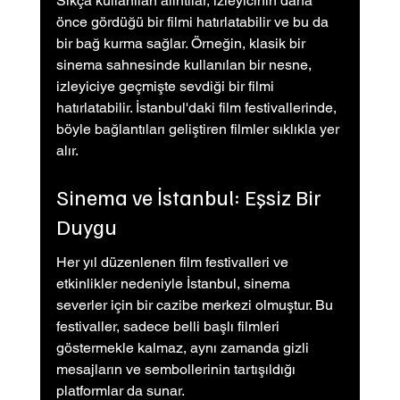
Sıkça kullanılan alıntılar, izleyicinin daha 
önce gördüğü bir filmi hatırlatabilir ve bu da 
bir bağ kurma sağlar. Örneğin, klasik bir 
sinema sahnesinde kullanılan bir nesne, 
izleyiciye geçmişte sevdiği bir filmi 
hatırlatabilir. İstanbul'daki film festivallerinde, 
böyle bağlantıları geliştiren filmler sıklıkla yer 
alır.
Sinema ve İstanbul: Eşsiz Bir 
Duygu
Her yıl düzenlenen film festivalleri ve 
etkinlikler nedeniyle İstanbul, sinema 
severler için bir cazibe merkezi olmuştur. Bu 
festivaller, sadece belli başlı filmleri 
göstermekle kalmaz, aynı zamanda gizli 
mesajların ve sembollerinin tartışıldığı 
platformlar da sunar.