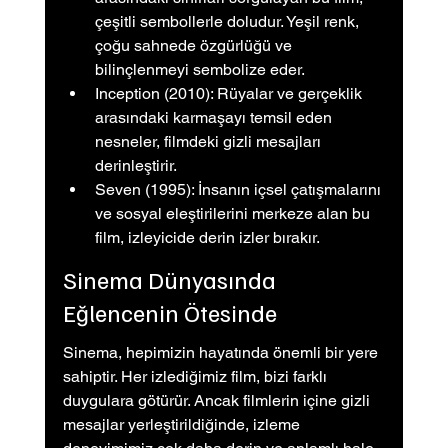
çeşitli sembollerle doludur. Yeşil renk, 
çoğu sahnede özgürlüğü ve 
bilinçlenmeyi sembolize eder.
Inception (2010): Rüyalar ve gerçeklik 
arasındaki karmaşayı temsil eden 
nesneler, filmdeki gizli mesajları 
derinleştirir.
Seven (1995): İnsanın içsel çatışmalarını 
ve sosyal eleştirilerini merkeze alan bu 
film, izleyicide derin izler bırakır.
Sinema Dünyasında 
Eğlencenin Ötesinde
Sinema, hepimizin hayatında önemli bir yere 
sahiptir. Her izlediğimiz film, bizi farklı 
duygulara götürür. Ancak filmlerin içine gizli 
mesajlar yerleştirildiğinde, izleme 