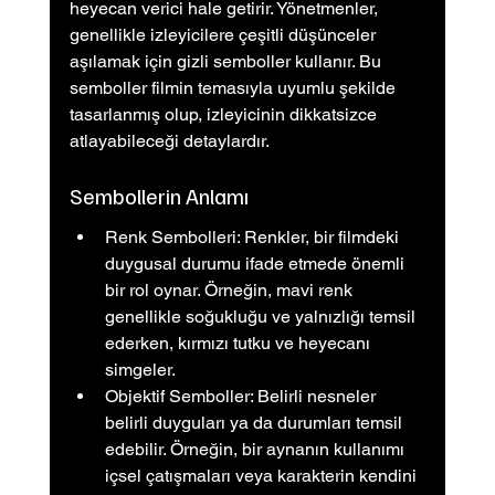
heyecan verici hale getirir. Yönetmenler, 
genellikle izleyicilere çeşitli düşünceler 
aşılamak için gizli semboller kullanır. Bu 
semboller filmin temasıyla uyumlu şekilde 
tasarlanmış olup, izleyicinin dikkatsizce 
atlayabileceği detaylardır.
Sembollerin Anlamı
Renk Sembolleri: Renkler, bir filmdeki 
duygusal durumu ifade etmede önemli 
bir rol oynar. Örneğin, mavi renk 
genellikle soğukluğu ve yalnızlığı temsil 
ederken, kırmızı tutku ve heyecanı 
simgeler.
Objektif Semboller: Belirli nesneler 
belirli duyguları ya da durumları temsil 
edebilir. Örneğin, bir aynanın kullanımı 
içsel çatışmaları veya karakterin kendini 