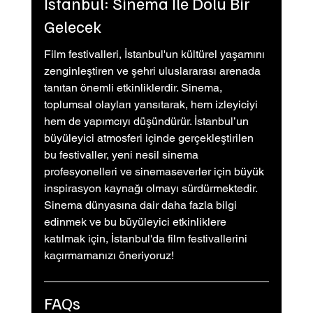
İstanbul: Sinema İle Dolu Bir 
Gelecek
Film festivalleri, İstanbul'un kültürel yaşamını 
zenginleştiren ve şehri uluslararası arenada 
tanıtan önemli etkinliklerdir. Sinema, 
toplumsal olayları yansıtarak, hem izleyiciyi 
hem de yapımcıyı düşündürür. İstanbul’un 
büyüleyici atmosferi içinde gerçekleştirilen 
bu festivaller, yeni nesil sinema 
profesyonelleri ve sinemaseverler için büyük 
inspirasyon kaynağı olmayı sürdürmektedir. 
Sinema dünyasına dair daha fazla bilgi 
edinmek ve bu büyüleyici etkinliklere 
katılmak için, İstanbul'da film festivallerini 
kaçırmamanızı öneriyoruz!
FAQs