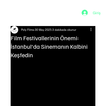
Giriş
Poly Films
30 May 2025
3 dakikada okunur
Film Festivallerinin Önemi:
İstanbul'da Sinemanın Kalbini
Keşfedin