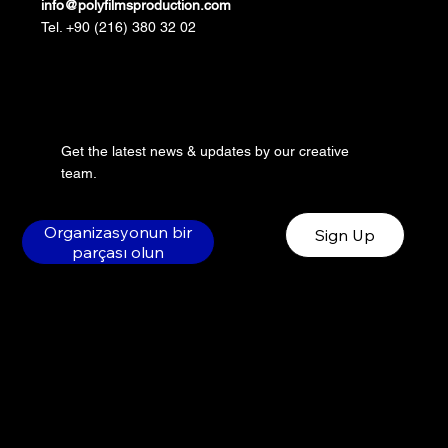
info@polyfilmsproduction.com
Tel. +90 (216) 380 32 02
Get the latest news & updates by our creative
team.
Organizasyonun bir
Sign Up
parçası olun