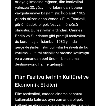
ortaya çıkmasına rağmen, film festivalleri 
yalnızca 20. yüzyılın ortalarından itibaren 
yaygınlaşmaya başlamıştır. İlk olarak 1932 
yılında düzenlenen Venedik Film Festivali, 
günümüzdeki birçok festivalin öncüsü 
olmuştur. Bu festivalin ardından, Cannes, 
Berlin ve Sundance gibi prestijli festivaller 
de kurulmuştur. İstanbul, 1982 yılında 
gerçekleştirilen İstanbul Film Festivali ile bu 
katılımcı kültürel etkinlikler arasına katılmıştır 
ve o zamandan beri önemli bir sinema 
destinasyonu hâline gelmiştir.
Film Festivallerinin Kültürel ve 
Ekonomik Etkileri
Film festivalleri, sadece sinema sanatını 
kutlamakla kalmaz, aynı zamanda birçok 
kültürel ve ekonomik fayda da sağlar. İşte bu 