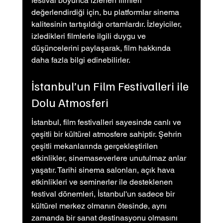
festival boyunca izlenen filmleri 
değerlendirdiği için, bu platformlar sinema 
kalitesinin tartışıldığı ortamlardır. İzleyiciler, 
izledikleri filmlerle ilgili duygu ve 
düşüncelerini paylaşarak, film hakkında 
daha fazla bilgi edinebilirler.
İstanbul’un Film Festivalleri ile 
Dolu Atmosferi
İstanbul, film festivalleri sayesinde canlı ve 
çeşitli bir kültürel atmosfere sahiptir. Şehrin 
çeşitli mekanlarında gerçekleştirilen 
etkinlikler, sinemaseverlere unutulmaz anlar 
yaşatır. Tarihi sinema salonları, açık hava 
etkinlikleri ve seminerler ile desteklenen 
festival dönemleri, İstanbul'un sadece bir 
kültürel merkez olmanın ötesinde, aynı 
zamanda bir sanat destinasyonu olmasını 