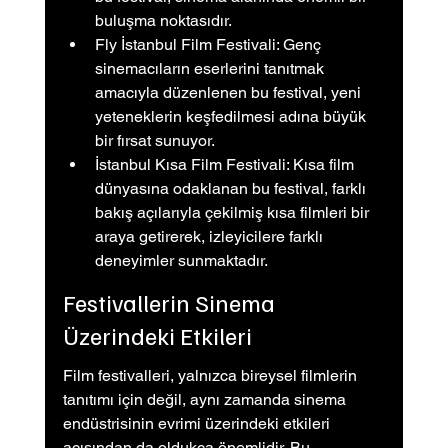
buluşma noktasıdır.
Fly İstanbul Film Festivali: Genç 
sinemacıların eserlerini tanıtmak 
amacıyla düzenlenen bu festival, yeni 
yeteneklerin keşfedilmesi adına büyük 
bir fırsat sunuyor.
İstanbul Kısa Film Festivali: Kısa film 
dünyasına odaklanan bu festival, farklı 
bakış açılarıyla çekilmiş kısa filmleri bir 
araya getirerek, izleyicilere farklı 
deneyimler sunmaktadır.
Festivallerin Sinema 
Üzerindeki Etkileri
Film festivalleri, yalnızca bireysel filmlerin 
tanıtımı için değil, aynı zamanda sinema 
endüstrisinin evrimi üzerindeki etkileri 
açısından da oldukça önemlidir. Bu 