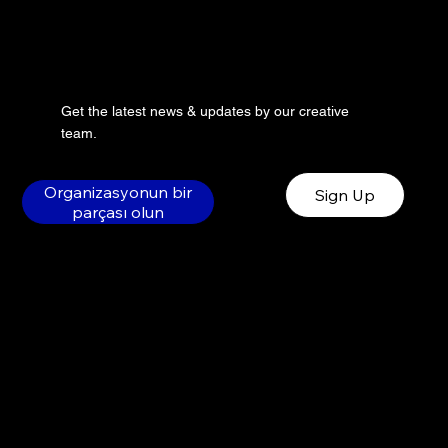
Get the latest news & updates by our creative
team.
Organizasyonun bir
Sign Up
parçası olun