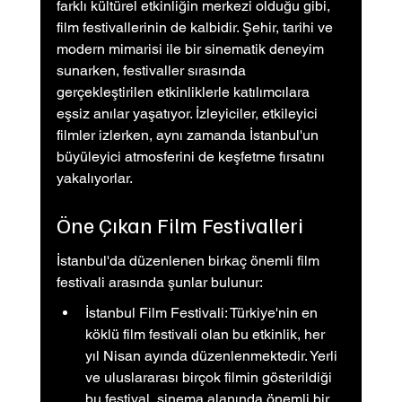
farklı kültürel etkinliğin merkezi olduğu gibi, 
film festivallerinin de kalbidir. Şehir, tarihi ve 
modern mimarisi ile bir sinematik deneyim 
sunarken, festivaller sırasında 
gerçekleştirilen etkinliklerle katılımcılara 
eşsiz anılar yaşatıyor. İzleyiciler, etkileyici 
filmler izlerken, aynı zamanda İstanbul'un 
büyüleyici atmosferini de keşfetme fırsatını 
yakalıyorlar.
Öne Çıkan Film Festivalleri
İstanbul'da düzenlenen birkaç önemli film 
festivali arasında şunlar bulunur:
İstanbul Film Festivali: Türkiye'nin en 
köklü film festivali olan bu etkinlik, her 
yıl Nisan ayında düzenlenmektedir. Yerli 
ve uluslararası birçok filmin gösterildiği 
bu festival, sinema alanında önemli bir 