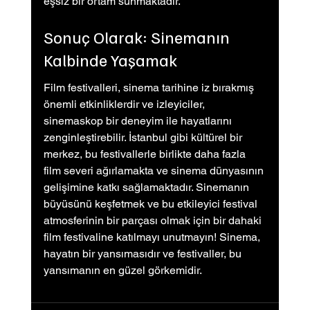
eşsiz bir ortam sunmaktadır.
Sonuç Olarak: Sinemanın 
Kalbinde Yaşamak
Film festivalleri, sinema tarihine iz bırakmış 
önemli etkinliklerdir ve izleyiciler, 
sinemaskop bir deneyim ile hayatlarını 
zenginleştirebilir. İstanbul gibi kültürel bir 
merkez, bu festivallerle birlikte daha fazla 
film severi ağırlamakta ve sinema dünyasının 
gelişimine katkı sağlamaktadır. Sinemanın 
büyüsünü keşfetmek ve bu etkileyici festival 
atmosferinin bir parçası olmak için bir dahaki 
film festivaline katılmayı unutmayın! Sinema, 
hayatın bir yansımasıdır ve festivaller, bu 
yansımanın en güzel görkemidir.