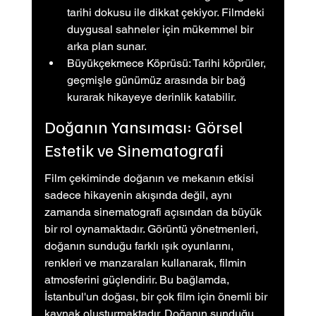
tarihi dokusu ile dikkat çekiyor. Filmdeki 
duygusal sahneler için mükemmel bir 
arka plan sunar.
Büyükçekmece Köprüsü: Tarihi köprüler, 
geçmişle günümüz arasında bir bağ 
kurarak hikayeye derinlik katabilir.
Doğanın Yansıması: Görsel 
Estetik ve Sinematografi
Film çekiminde doğanın ve mekanın etkisi 
sadece hikayenin akışında değil, aynı 
zamanda sinematografi açısından da büyük 
bir rol oynamaktadır. Görüntü yönetmenleri, 
doğanın sunduğu farklı ışık oyunlarını, 
renkleri ve manzaraları kullanarak, filmin 
atmosferini güçlendirir. Bu bağlamda, 
İstanbul'un doğası, bir çok film için önemli bir 
kaynak oluşturmaktadır. Doğanın sunduğu 