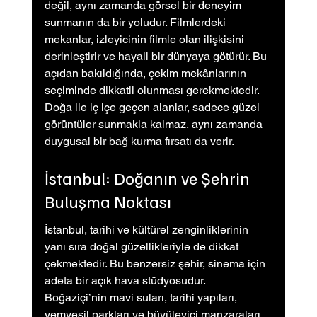
değil, aynı zamanda görsel bir deneyim 
sunmanın da bir yoludur. Filmlerdeki 
mekanlar, izleyicinin filmle olan ilişkisini 
derinleştirir ve hayali bir dünyaya götürür. Bu 
açıdan bakıldığında, çekim mekânlarının 
seçiminde dikkatli olunması gerekmektedir. 
Doğa ile iç içe geçen alanlar, sadece güzel 
görüntüler sunmakla kalmaz, aynı zamanda 
duygusal bir bağ kurma fırsatı da verir.
İstanbul: Doğanın ve Şehrin 
Buluşma Noktası
İstanbul, tarihi ve kültürel zenginliklerinin 
yanı sıra doğal güzellikleriyle de dikkat 
çekmektedir. Bu benzersiz şehir, sinema için 
adeta bir açık hava stüdyosudur. 
Boğaziçi’nin mavi suları, tarihi yapıları, 
yemyeşil parkları ve büyüleyici manzaraları, 