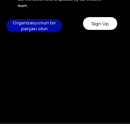
team.
Organizasyonun bir
Sign Up
parçası olun