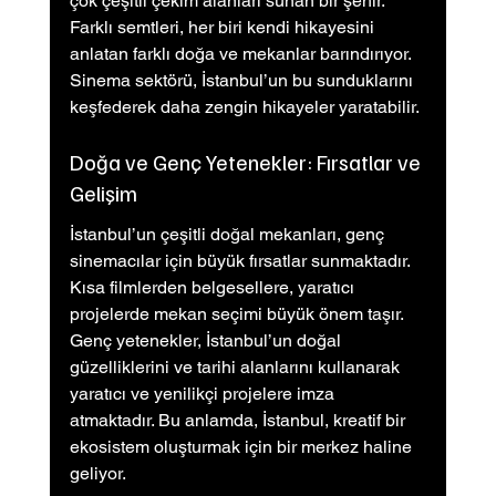
çok çeşitli çekim alanları sunan bir şehir. 
Farklı semtleri, her biri kendi hikayesini 
anlatan farklı doğa ve mekanlar barındırıyor. 
Sinema sektörü, İstanbul’un bu sunduklarını 
keşfederek daha zengin hikayeler yaratabilir.
Doğa ve Genç Yetenekler: Fırsatlar ve 
Gelişim
İstanbul’un çeşitli doğal mekanları, genç 
sinemacılar için büyük fırsatlar sunmaktadır. 
Kısa filmlerden belgesellere, yaratıcı 
projelerde mekan seçimi büyük önem taşır. 
Genç yetenekler, İstanbul’un doğal 
güzelliklerini ve tarihi alanlarını kullanarak 
yaratıcı ve yenilikçi projelere imza 
atmaktadır. Bu anlamda, İstanbul, kreatif bir 
ekosistem oluşturmak için bir merkez haline 
geliyor.