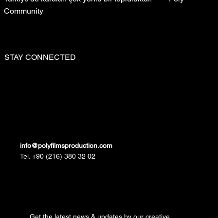
Community
STAY CONNECTED
info@polyfilmsproduction.com
Tel. +90 (216) 380 32 02
Get the latest news & updates by our creative