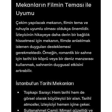
Mekanların Filmin Teması ile 
Uyumu
Çekim yapılacak mekanın, filmin tema ve 
ruhuyla uyumlu olması oldukça önemlidir. 
İzleyicinin hikayeye daha derin bir bağlılık 
hissetmesi için mekanın, filmde anlatılmak 
istenen duyguları desteklemesi 
gerekmektedir. Örneğin, romantik bir sahne 
için tarihi bir köprü veya bir deniz manzarası 
kullanmak, sahnenin duygusal etkisini 
artırabilir.
İstanbul’un Tarihi Mekanları
Topkapı Sarayı: Hem tarihi hem de 
görsel olarak büyüleyici bir alan. Tarihî 
atmosfer, izleyiciyi hemen içine çeker.
Sultanahmet Camii: Mimari güzelliği ve 