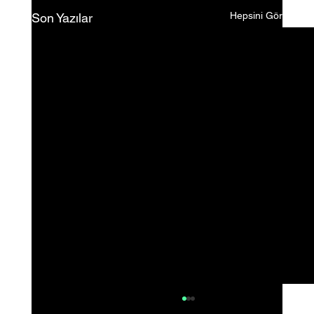
Hepsini Gör
Son Yazılar