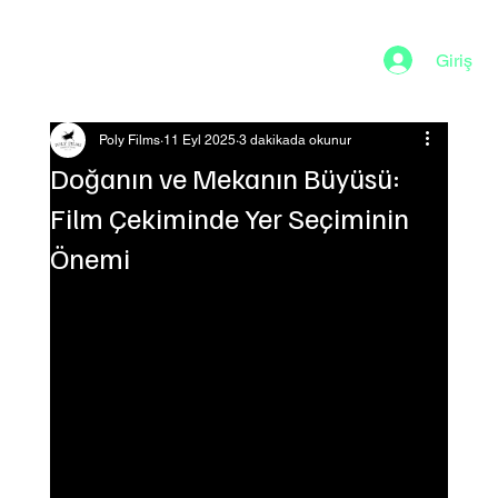
Giriş
Poly Films
11 Eyl 2025
3 dakikada okunur
Doğanın ve Mekanın Büyüsü:
Film Çekiminde Yer Seçiminin
Önemi