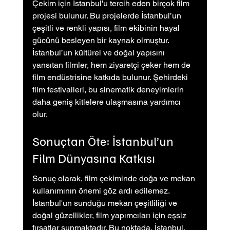
Çekim için İstanbul'u tercih eden birçok film 
projesi bulunur. Bu projelerde İstanbul’un 
çeşitli ve renkli yapısı, film ekibinin hayal 
gücünü besleyen bir kaynak olmuştur. 
İstanbul’un kültürel ve doğal yapısını 
yansıtan filmler, hem ziyaretçi çeker hem de 
film endüstrisine katkıda bulunur. Şehirdeki 
film festivalleri, bu sinematik deneyimlerin 
daha geniş kitlelere ulaşmasına yardımcı 
olur.
Sonuçtan Öte: İstanbul’un 
Film Dünyasına Katkısı
Sonuç olarak, film çekiminde doğa ve mekan 
kullanımının önemi göz ardı edilemez. 
İstanbul'un sunduğu mekan çeşitliliği ve 
doğal güzellikler, film yapımcıları için eşsiz 
fırsatlar sunmaktadır. Bu noktada, İstanbul, 