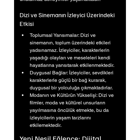
Dizi ve Sinemanın İzleyici Üzerindeki 
Etkisi
Toplumsal Yansımalar: Dizi ve 
sinemanın, toplum üzerindeki etkileri 
yadsınamaz. İzleyiciler, karakterlerin 
yaşadığı olayları ve meseleleri kendi 
hayatlarına yansıtarak etkilenmektedir.
Duygusal Bağlar: İzleyiciler, sevdikleri 
karakterlerle güçlü bir bağ kurarak, 
duygusal bir yolculuğa çıkmaktadırlar.
Modanın ve Kültürün Yükselişi: Dizi ve 
filmler, moda ve kültürel unsurların 
yayılmasına öncülük etmekte, bu da 
izleyicilerin yaşam tarzlarını 
etkilemektedir.
Yeni Nesil Eğlence: Dijital 