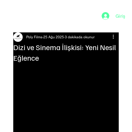
Giriş
Poly Films
25 Ağu 2025
3 dakikada okunur
Dizi ve Sinema İlişkisi: Yeni Nesil
Eğlence