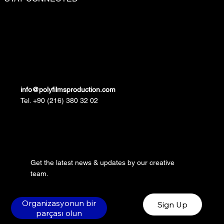
info@polyfilmsproduction.com
Tel. +90 (216) 380 32 02
Get the latest news & updates by our creative
team.
Organizasyonun bir
Sign Up
parçası olun