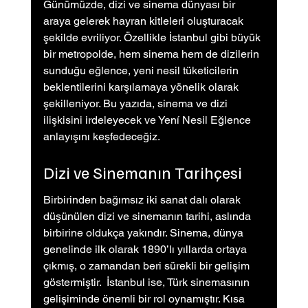
Günümüzde, dizi ve sinema dünyası bir 
araya gelerek hayran kitleleri oluşturacak 
şekilde evriliyor. Özellikle İstanbul gibi büyük 
bir metropolde, hem sinema hem de dizilerin 
sunduğu eğlence, yeni nesil tüketicilerin 
beklentilerini karşılamaya yönelik olarak 
şekilleniyor. Bu yazıda, sinema ve dizi 
ilişkisini irdeleyecek ve Yení Nesil Eğlence 
anlayışını keşfedeceğiz.
Dizi ve Sinemanın Tarihçesi
Birbirinden bağımsız iki sanat dalı olarak 
düşünülen dizi ve sinemanın tarihi, aslında 
birbirine oldukça yakındır. Sinema, dünya 
genelinde ilk olarak 1890’lı yıllarda ortaya 
çıkmış, o zamandan beri sürekli bir gelişim 
göstermiştir.  İstanbul ise, Türk sinemasının 
gelişiminde önemli bir rol oynamıştır. Kısa 