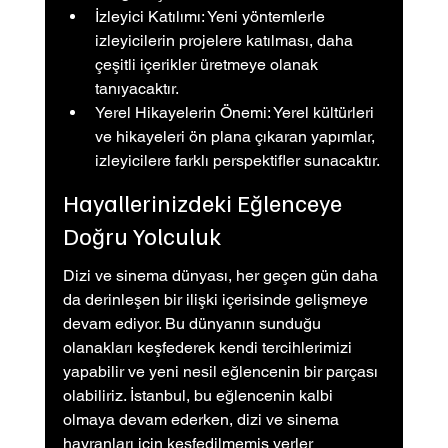
İzleyici Katılımı: Yeni yöntemlerle 
izleyicilerin projelere katılması, daha 
çeşitli içerikler üretmeye olanak 
tanıyacaktır.
Yerel Hikayelerin Önemi: Yerel kültürleri 
ve hikayeleri ön plana çıkaran yapımlar, 
izleyicilere farklı perspektifler sunacaktır.
Hayallerinizdeki Eğlenceye 
Doğru Yolculuk
Dizi ve sinema dünyası, her geçen gün daha 
da derinleşen bir ilişki içerisinde gelişmeye 
devam ediyor. Bu dünyanın sunduğu 
olanakları keşfederek kendi tercihlerimizi 
yapabilir ve yeni nesil eğlencenin bir parçası 
olabiliriz. İstanbul, bu eğlencenin kalbi 
olmaya devam ederken, dizi ve sinema 
hayranları için keşfedilmemiş yerler 