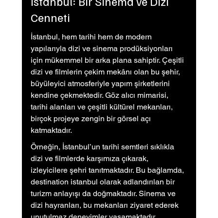
İstanbul: Bir Sinema ve Dizi 
Cenneti
İstanbul, hem tarihi hem de modern 
yapılarıyla dizi ve sinema prodüksiyonları 
için mükemmel bir arka plana sahiptir. Çeşitli 
dizi ve filmlerin çekim mekânı olan bu şehir, 
büyüleyici atmosferiyle yapım şirketlerini 
kendine çekmektedir. Göz alıcı mimarisi, 
tarihi alanları ve çeşitli kültürel mekanları, 
birçok projeye zengin bir görsel açı 
katmaktadır.
Örneğin, İstanbul’un tarihi semtleri sıklıkla 
dizi ve filmlerde karşımıza çıkarak, 
izleyicilere şehri tanıtmaktadır. Bu bağlamda, 
destination istanbul olarak adlandırılan bir 
turizm anlayışı da doğmaktadır. Sinema ve 
dizi hayranları, bu mekanları ziyaret ederek 
unutulmaz deneyimler yaşamaktadır.