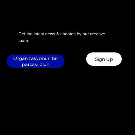
Get the latest news & updates by our creative
team.
Organizasyonun bir
Sign Up
parçası olun