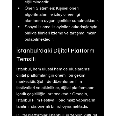
eğilimindedir.
Öneri Sistemleri: Kişisel öneri 
algoritmaları ile izleyicilere ilgi 
alanlarına uygun içerikler sunulmaktadır.
Sosyal İzleme: İzleyiciler, arkadaşlarıyla 
birlikte filmleri izleme ve tartışma imkânı 
bulabilmektedir.
İstanbul'daki Dijital Platform 
Temsili
İstanbul, hem ulusal hem de uluslararası 
dijital platformlar için önemli bir çekim 
merkezidir. Şehirde düzenlenen film 
festivalleri ve etkinlikler, dijital platformların 
içerik çeşitliliğini artırmaktadır. Örneğin, 
İstanbul Film Festivali, bağımsız yapımların 
tanıtımında önemli bir rol oynamaktadır.
Dijital platformlar, İstanbul'un zengin kültürel 