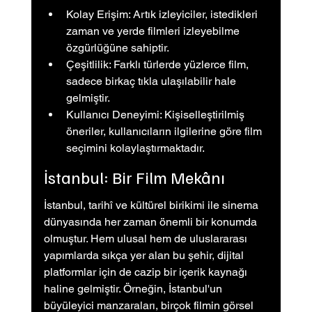
Kolay Erişim: Artık izleyiciler, istedikleri 
zaman ve yerde filmleri izleyebilme 
özgürlüğüne sahiptir.
Çeşitlilik: Farklı türlerde yüzlerce film, 
sadece birkaç tıkla ulaşılabilir hale 
gelmiştir.
Kullanıcı Deneyimi: Kişiselleştirilmiş 
öneriler, kullanıcıların ilgilerine göre film 
seçimini kolaylaştırmaktadır.
İstanbul: Bir Film Mekânı
İstanbul, tarihî ve kültürel birikimi ile sinema 
dünyasında her zaman önemli bir konumda 
olmuştur. Hem ulusal hem de uluslararası 
yapımlarda sıkça yer alan bu şehir, dijital 
platformlar için de cazip bir içerik kaynağı 
haline gelmiştir. Örneğin, İstanbul'un 
büyüleyici manzaraları, birçok filmin görsel 