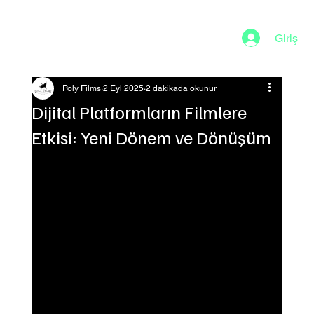
Giriş
Poly Films
2 Eyl 2025
2 dakikada okunur
Dijital Platformların Filmlere
Etkisi: Yeni Dönem ve Dönüşüm