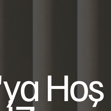
ya Hoş