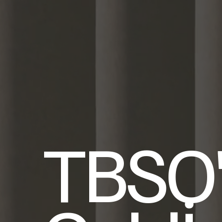
TBSO'