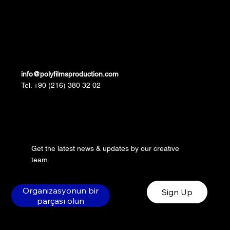
info@polyfilmsproduction.com
Tel. +90 (216) 380 32 02
Get the latest news & updates by our creative
team.
Organizasyonun bir
Sign Up
parçası olun