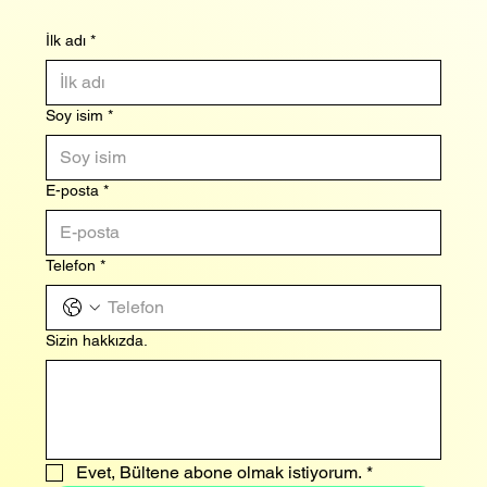
İlk adı
*
Soy isim
*
E-posta
*
Telefon
*
Sizin hakkızda.
Evet, Bültene abone olmak istiyorum.
*