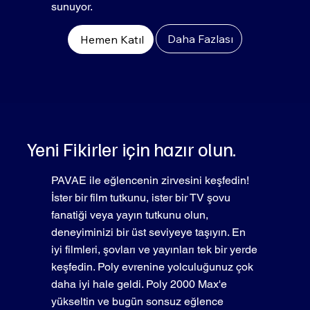
sunuyor.
Daha Fazlası
Hemen Katıl
Yeni Fikirler için hazır olun.
PAVAE ile eğlencenin zirvesini keşfedin!
İster bir film tutkunu, ister bir TV şovu
fanatiği veya yayın tutkunu olun,
deneyiminizi bir üst seviyeye taşıyın. En
iyi filmleri, şovları ve yayınları tek bir yerde
keşfedin. Poly evrenine yolculuğunuz çok
daha iyi hale geldi. Poly 2000 Max'e
yükseltin ve bugün sonsuz eğlence