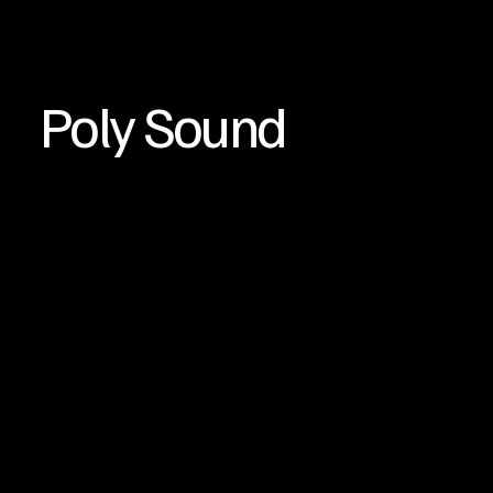
Poly Sound
en iyisi için çalışıyoruz.