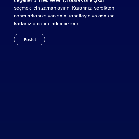
değerlendirmek ve en iyi olarak öne çıkanı
seçmek için zaman ayırın. Kararınızı verdikten
sonra arkanıza yaslanın, rahatlayın ve sonuna
kadar izlemenin tadını çıkarın.
Keşfet