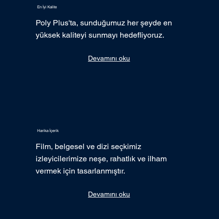
En İyi Kalite
Poly Plus'ta, sunduğumuz her şeyde en
yüksek kaliteyi sunmayı hedefliyoruz.
Devamını oku
Harika İçerik
Film, belgesel ve dizi seçkimiz
izleyicilerimize neşe, rahatlık ve ilham
vermek için tasarlanmıştır.
Devamını oku