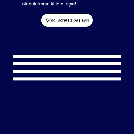
olanaklarının kilidini açın!
Şimdi ücretsiz başlayın