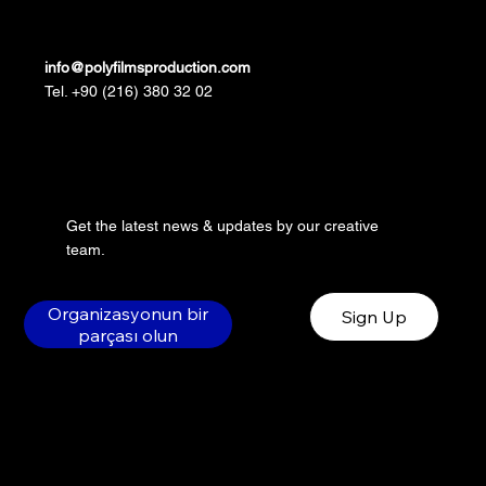
info@polyfilmsproduction.com
Tel. +90 (216) 380 32 02
Get the latest news & updates by our creative
team.
Organizasyonun bir
Sign Up
parçası olun