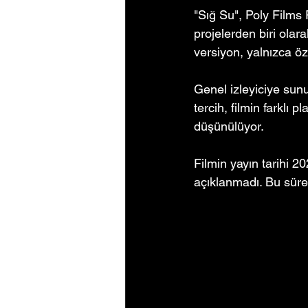
"Sığ Su", Poly Films
projelerden biri olar
versiyon, yalnızca öze
Genel izleyiciye sunu
tercih, filmin farklı 
düşünülüyor.
Filmin yayın tarihi 2
açıklanmadı. Bu süreçt