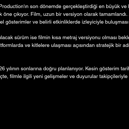
 Production'ın son dönemde gerçekleştirdiği en büyük ve
ak öne çıkıyor. Film, uzun bir versiyon olarak tamamlandı
l gösterimler ve belirli etkinliklerde izleyiciyle buluşması
lacak sürüm ise filmin kısa metraj versiyonu olması bekl
platformlarda ve kitlelere ulaşması açısından stratejik bir a
026 yılının sonlarına doğru planlanıyor. Kesin gösterim tari
e, filmle ilgili yeni gelişmeler ve duyurular takipçileriyle