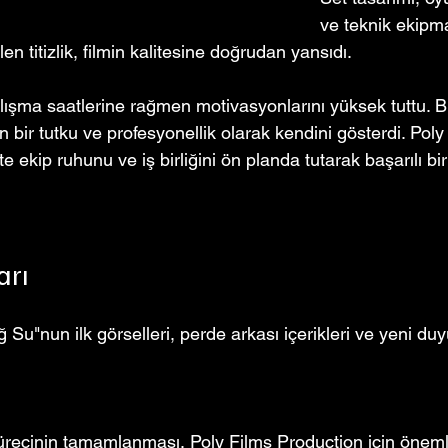
ve teknik ekipma
len titizlik, filmin kalitesine doğrudan yansıdı.
lışma saatlerine rağmen motivasyonlarını yüksek tuttu. Bu
 bir tutku ve profesyonellik olarak kendini gösterdi. Poly
e ekip ruhunu ve iş birliğini ön planda tutarak başarılı bi
arı
ğ Su"nun ilk görselleri, perde arkası içerikleri ve yeni duy
recinin tamamlanması, Poly Films Production için öneml