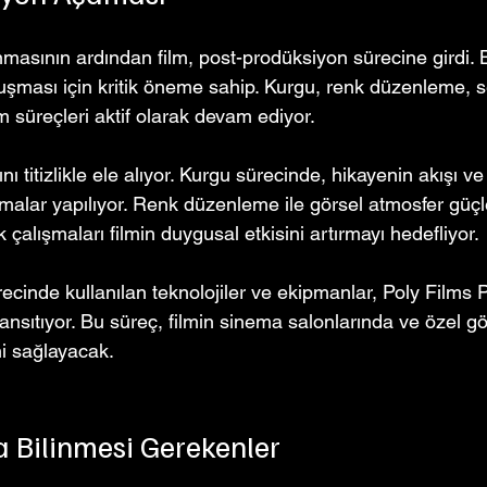
asının ardından film, post-prodüksiyon sürecine girdi.
uşması için kritik öneme sahip. Kurgu, renk düzenleme, s
m süreçleri aktif olarak devam ediyor. 
ını titizlikle ele alıyor. Kurgu sürecinde, hikayenin akışı 
alar yapılıyor. Renk düzenleme ile görsel atmosfer güçle
 çalışmaları filmin duygusal etkisini artırmayı hedefliyor.
cinde kullanılan teknolojiler ve ekipmanlar, Poly Films P
 yansıtıyor. Bu süreç, filmin sinema salonlarında ve özel g
ni sağlayacak.
 Bilinmesi Gerekenler