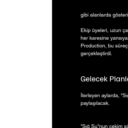
gibi alanlarda gösteri
Ekip üyeleri, uzun ça
her karesine yansıyan
Production, bu süreçt
gerçekleştirdi.
Gelecek Planl
İlerleyen aylarda, "Sı
paylaşılacak.
"Sığ Su"nun çekim sü