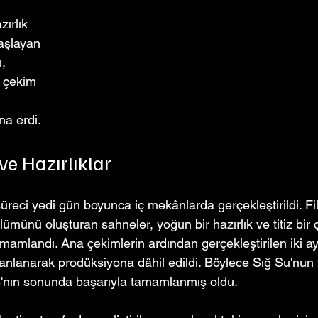
ırlık 
aşlayan 
, 
 çekim 
a erdi.
ve Hazırlıklar
üreci yedi gün boyunca iç mekânlarda gerçekleştirildi. Fi
ümünü oluşturan sahneler, yoğun bir hazırlık ve titiz bir 
mamlandı. Ana çekimlerin ardından gerçekleştirilen iki a
 planlanarak prodüksiyona dâhil edildi. Böylece Sığ Su'nun
6'nın sonunda başarıyla tamamlanmış oldu.