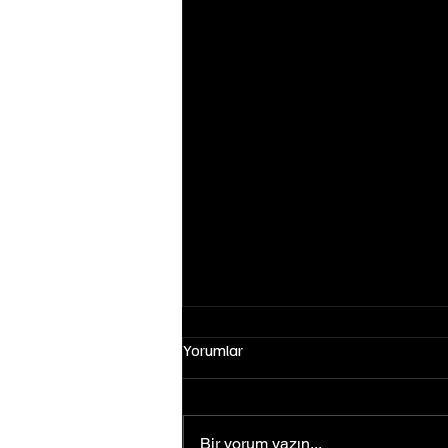
Yorumlar
Bir yorum yazın...