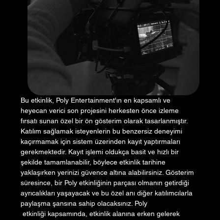
Bu etkinlik, Poly Entertainment'ın en kapsamlı ve 
heyecan verici son projesini herkesten önce izleme 
fırsatı sunan özel bir ön gösterim olarak tasarlanmıştır. 
Katılım sağlamak isteyenlerin bu benzersiz deneyimi 
kaçırmamak için sistem üzerinden kayıt yaptırmaları 
gerekmektedir. Kayıt işlemi oldukça basit ve hızlı bir 
şekilde tamamlanabilir, böylece etkinlik tarihine 
yaklaşırken yerinizi güvence altına alabilirsiniz. Gösterim 
süresince, bir Poly etkinliğinin parçası olmanın getirdiği 
ayrıcalıkları yaşayacak ve bu özel anı diğer katılımcılarla 
paylaşma şansına sahip olacaksınız. Poly
 etkinliği kapsamında, etkinlik alanına erken gelerek 