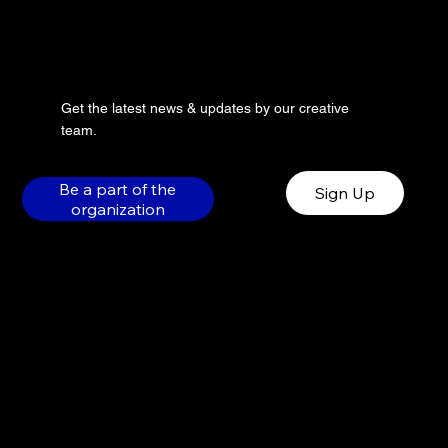
Get the latest news & updates by our creative
team.
Be a part of the
Sign Up
organization