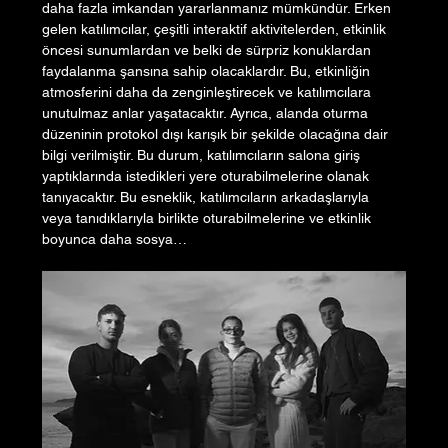
daha fazla imkandan yararlanmanız mümkündür. Erken 
gelen katılımcılar, çeşitli interaktif aktivitelerden, etkinlik 
öncesi sunumlardan ve belki de sürpriz konuklardan 
faydalanma şansına sahip olacaklardır. Bu, etkinliğin 
atmosferini daha da zenginleştirecek ve katılımcılara 
unutulmaz anlar yaşatacaktır. Ayrıca, alanda oturma 
düzeninin protokol dışı karışık bir şekilde olacağına dair 
bilgi verilmiştir. Bu durum, katılımcıların salona giriş 
yaptıklarında istedikleri yere oturabilmelerine olanak 
tanıyacaktır. Bu esneklik, katılımcıların arkadaşlarıyla 
veya tanıdıklarıyla birlikte oturabilmelerine ve etkinlik 
boyunca daha sosya…