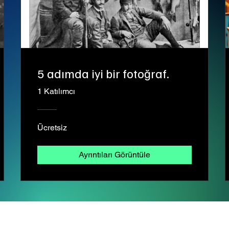
5 adımda iyi bir fotoğraf.
1 Katılımcı
Ücretsiz
Ayrıntıları Görüntüle