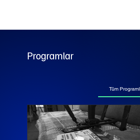
Ana Sayfa
Programlar
Tüm Programl