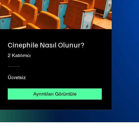
Cinephile Nasıl Olunur?
2 Katılımcı
Ücretsiz
Ayrıntıları Görüntüle