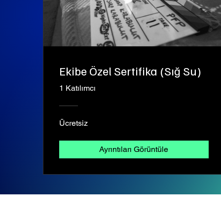
Ekibe Özel Sertifika (Sığ Su)
1 Katılımcı
Ücretsiz
Ayrıntıları Görüntüle