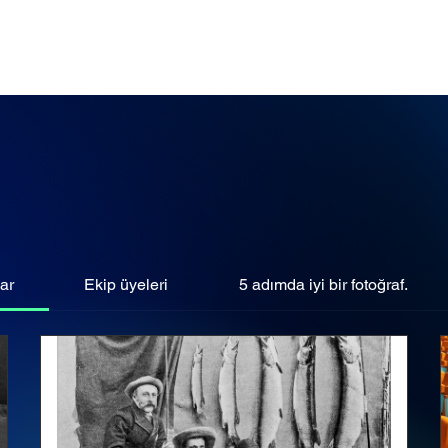
Events
Şimdi İzle
Hakkımızda
Podcast
Blog
ar
Ekip üyeleri
5 adımda iyi bir fotoğraf.