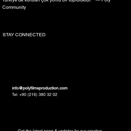
Community
STAY CONNECTED
info@polyfilmsproduction.com
Tel. +90 (216) 380 32 02
Get the latest news & updates by our creative