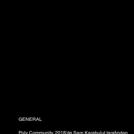
GENERAL
Poly Community, 2018'de Sarp Karabulut tarafından